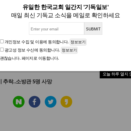
[속보] 광주 도심에 헬기 추락
유일한 한국교회 일간지 '기독일보'
매일 최신 기독교 소식을 메일로 확인하세요
글자크기
개인정보 수집 및 이용
에 동의합니다.
광고성 정보 수신
에 동의합니다.
기가 추락하는 사고가 발생했다. 추락 장소는 광산구 장덕동
괜찮습니다. 페이지로 이동합니다.
오늘 하루 열지 
추락..소방관 5명 사망