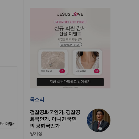
목소리
검찰공화국인가, 경찰공
화국인가, 아니면 국민
보 마당>
의 공화국인가
양기성