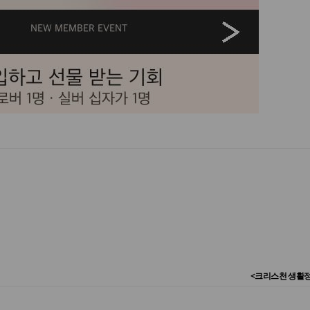
<크리스천 생활정