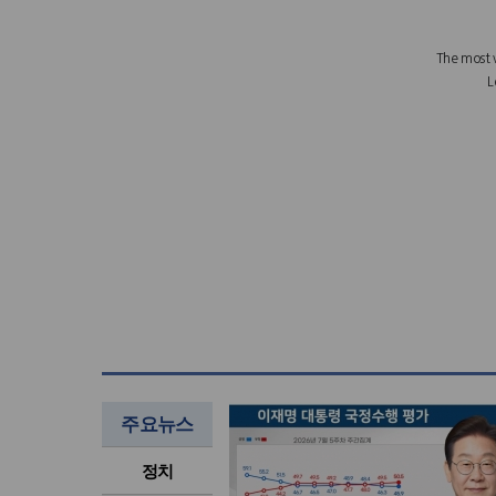
주요뉴스
정치