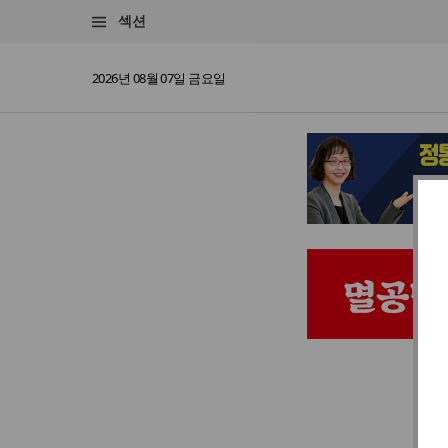
섹션
2026년 08월 07일 금요일