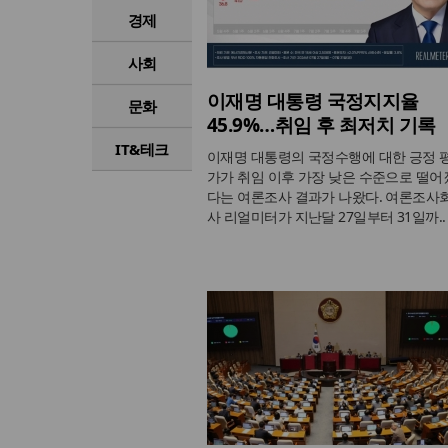
경제
사회
이재명 대통령 국정지지율
문화
45.9%…취임 후 최저치 기록
IT&테크
이재명 대통령의 국정수행에 대한 긍정 
가가 취임 이후 가장 낮은 수준으로 떨어
다는 여론조사 결과가 나왔다. 여론조사
사 리얼미터가 지난달 27일부터 31일까..