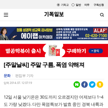
기독교
일반
미주
구독신청
[주말날씨] 주말 구름, 폭염 약해져
문화
편집부 기자
입력 2014. 07. 12 07:19
12일 서울 낮기온은 30도까지 오르겠지만 어제보다 1~4
도 가량 낮겠다. 다만 폭염특보가 발효 중인 경북 내륙과