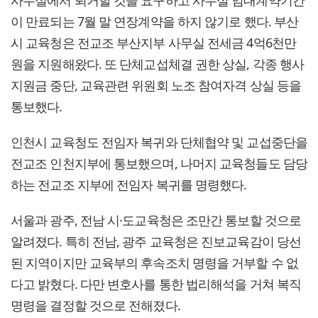
사무실에서 퇴거할 것을 요구하고 사무실 임대계약기간
이 만료되는 7월 말 연장계약을 하지 않기로 했다. 부산
시 교육청은 전교조 부산지부 사무실 전세금 4억6천만
원을 지원해왔다. 또 단체교섭체결 권한 상실, 각종 행사
지원금 중단, 교육관련 위원회 노조 참여자격 상실 등을
통보했다.
인천시 교육청도 전임자 복귀와 단체협약 및 교섭중단을
전교조 인천지부에 통보했으며, 나머지 교육청들도 담당
하는 전교조 지부에 전임자 복귀를 명령했다.
서울과 광주, 전남 시·도교육청은 조만간 통보할 것으로
알려졌다. 특히 전남, 광주 교육청은 진보교육감이 당선
된 지역이지만 교육부의 후속조치 명령을 거부할 수 없
다고 밝혔다. 다만 변호사를 통한 법리해석을 거쳐 복직
명령을 결정할 것으로 전해졌다.