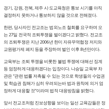
경기, 강원, 전북, 제주 시·도교육청은 통보 시기를 아직
결정하지 못하거나 통보하지 않을 것으로 전해졌다.
한편, 당사자인 전교조는 법외노조 철회를 요구하며 오
는 27일 전국적 조퇴투쟁을 벌이겠다고 밝혔다. 전교조
의 조퇴투쟁은 지난 2006년 한미 자유무역협정 저지와
교원평가제 폐지 등을 주장하며 벌인 이후 8년만이다.
교육부는 조퇴 투쟁을 비롯한 불법 투쟁에 대해선 징계
등 엄정하게 대응하겠다는 입장이다. 나승일 교육부 차
관은 "관련 법률 저촉될 수 있는 것으로 학생들의 수업권
및 학습권 침해가 심히 우려되는바 법과 원칙에 의거 엄
정하게 대응할 것"이라며 법적 대응방침을 밝혔다.
앞서 전교조처럼 진보성향을 보이는 일선 교육감들은 정