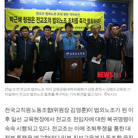
25일 오전 전교조 법외노조 저지 강원공동대책위원회가 강원 춘천시 강원도교육청 기
자실에서 전교조 법외노조 철회를 촉구하는 기자회견을 열고 있다. ©뉴시스
전국교직원노동조합(위원장 김영훈)이 법외노조가 된 이
후 일선 교육현장에서 전교조 전임자에 대한 복귀명령이
속속 시행되고 있다. 전교조는 이에 조퇴투쟁을 통한 대
정부 투쟁을 예고한데다 일부 진보교육계가 동조할 움직