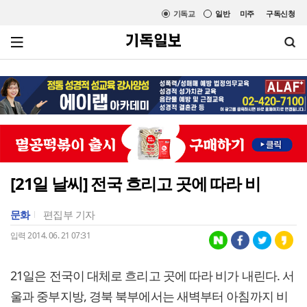
기독교
일반
미주
구독신청
[21일 날씨] 전국 흐리고 곳에 따라 비
문화
편집부 기자
입력 2014. 06. 21 07:31
21일은 전국이 대체로 흐리고 곳에 따라 비가 내린다. 서
울과 중부지방, 경북 북부에서는 새벽부터 아침까지 비