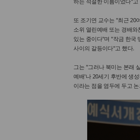
하는 적절한 이름이었다"고 
또 조기연 교수는 "최근 2
소위 열린예배 또는 경배와
있는 중이다"며 "작금 한국 
사이의 갈등이다"고 했다.
그는 "그러나 북미는 본래 
예배'나 20세기 후반에 생
이라는 점을 염두에 두고 논