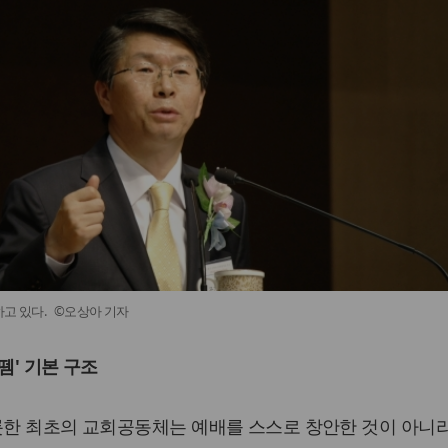
고 있다. ©오상아 기자
 뗌' 기본 구조
롯한 최초의 교회공동체는 예배를 스스로 창안한 것이 아니