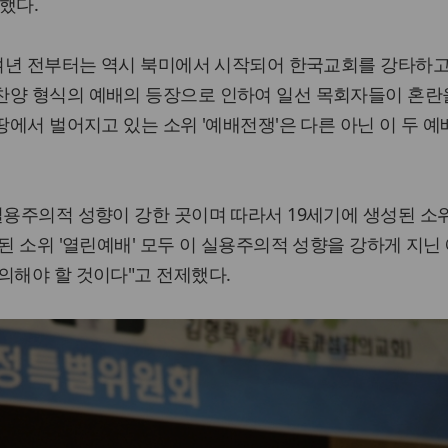
했다.
0여년 전부터는 역시 북미에서 시작되어 한국교회를 강타하고
찬양 형식의 예배의 등장으로 인하여 일선 목회자들이 혼란
땅에서 벌어지고 있는 소위 '예배전쟁'은 다른 아닌 이 두 예
실용주의적 성향이 강한 곳이며 따라서 19세기에 생성된 소위
성된 소위 '열린예배' 모두 이 실용주의적 성향을 강하게 지닌
의해야 할 것이다"고 전제했다.