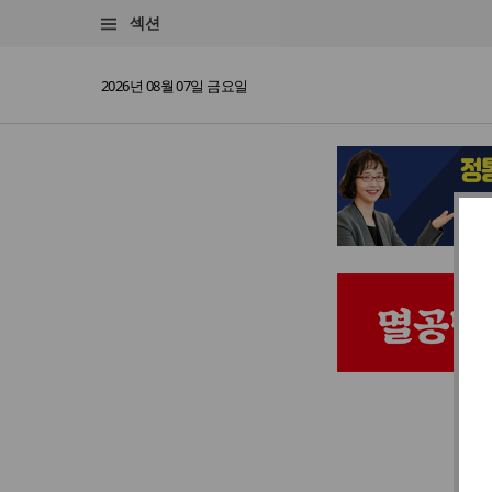
섹션
2026년 08월 07일 금요일