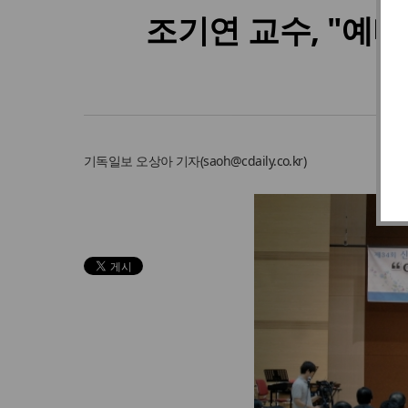
조기연 교수, "예
기독일보
오상아 기자
(
saoh@cdaily.co.kr
)