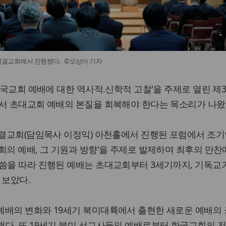
촌성결교회에서 진행됐다. ©오상아 기자
한국교회 예배에 대한 역사적.신학적 고찰'을 주제로 열린 제3
에서 초대교회 예배의 본질을 회복해야 한다는 목소리가 나왔
성결교회(담임목사 이정익) 아천홀에서 진행된 포럼에서 조기
회의 예배, 그 기원과 방향'을 주제로 발제하며 최후의 만찬
씀을 따라 진행된 예배는 초대교회부터 3세기까지, 기독교
 보았다.
예배의 변화와 19세기 북미대륙에서 출현한 새로운 예배의 
했다. 또 19세기 북미 선교사들의 예배로부터 한국교회의 