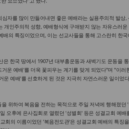
요한 요소였다"고 했다.
 회심자를 많이 만들어내면 좋은 예배라는 실용주의적 발상, 
는 개인주의적 성향, 예배형식에 구애받지 않는 자유스러운 
자예배의 특징이었으며, 이는 선교사들을 통해 고스란히 한국
은 한국 땅에서 1907년 대부흥운동과 새벽기도 운동을 통
, '뜨거운 예배'를 더욱 꽃피우는 계기를 맞게 되었다"며 "이러
거운 예배'를 선호하게 된 것은 지극히 자연스러운 일이었다
람들을 위하여 복음을 전하는 목적으로 주일 저녁에 행해졌던 
주일 오후에 은사집회로 열렸던 '성별회' 등은 성결교회 예배
결교회의 이름이었던 '복음전도관'은 성결교회 예배의 특징을