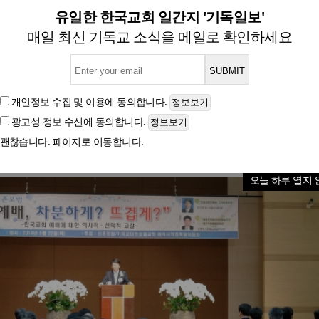
배 변형, 초대교회 예배신학 충분
유일한 한국교회 일간지 '기독일보'
매일 최신 기독교 소식을 메일로 확인하세요
제34회 신촌포럼, '예배, 차분하게? 뜨겁게?'주제로 개
개인정보 수집 및 이용
에 동의합니다.
광고성 정보 수신
에 동의합니다.
글자크기
괜찮습니다. 페이지로 이동합니다.
오늘 하루 열지 