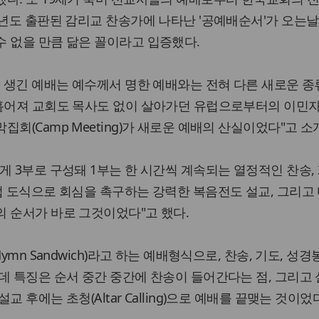
5년도 출판된 감리교 찬송가에 나타난 '공예배순서'가 오는날
 없을 만큼 닮은 꼴이라고 입증했다.
서 생긴 예배는 예수께서 명한 예배와는 전혀 다른 새로운 종
 흩어져 교회도 목사도 없이 살아가던 유럽으로부터의 이민
회(Camp Meeting)가 새로운 예배의 산실이었다"고 소
게 3부로 구성돼 1부는 한 시간씩 계속되는 열정적인 찬송,
법 도식으로 회심을 촉구하는 강력한 복음전도 설교, 그리고
 순서가 바로 그것이었다"고 했다.
ymn Sandwich)라고 하는 예배형식으로, 찬송, 기도, 성경
데 특징은 순서 중간 중간에 찬송이 들어간다는 점, 그리고
 후에는 초청(Altar Calling)으로 예배를 끝맺는 것이었