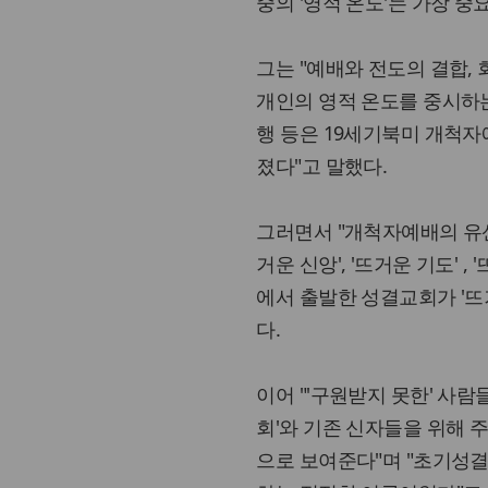
중의 '영적 온도'는 가장 중
그는 "예배와 전도의 결합,
개인의 영적 온도를 중시하
행 등은 19세기북미 개척
졌다"고 말했다.
그러면서 "개척자예배의 유산
거운 신앙', '뜨거운 기도' 
에서 출발한 성결교회가 '뜨
다.
이어 "'구원받지 못한' 사
회'와 기존 신자들을 위해 
으로 보여준다"며 "초기성