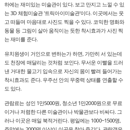
하에는 재미있는 미술관이 있다. 보고 만지고 느낄 수 있
는 3D 체험미술관 '트릭아이미술관'이다. 이곳에서는 웃
고 떠들며 마음대로 사진도 찍을 수 있다. 코믹한 명화와
동물 등 그림이 살아 움직이는 듯한 착시효과가 사진 찍
는 재미를 준다.
유치원생이 거인으로 변하는가 하면, 가만히 서 있는데
도 천장에 매달리는 것처럼 보인다. 무서운 이빨을 드러
낸 거대한 물고기 입속으로 자신의 몸이 빨려 들어가는
착시효과도 준다. 우주선 안의 무중력 상태를 연출할 수
도 있다.
관람료는 성인 1만5000원, 청소년 1만2000원으로 무료
이거나 저렴한 다른 미술관이나 박물관보다 비싸다. 그
러나 이곳은 매일 북적거린다. 평일에는 1000~1500명,
주말에는 2000명 이상이 이곳을 찾아 즐긴다. 관람객은