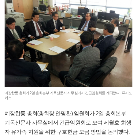
예장합동 총회가 2일 총회본부 기독신문사 사무실에서 긴급임원회를 개최했다. ©시포
커스
예장합동 총회(총회장 안명환) 임원회가 2일 총회본부
기독신문사 사무실에서 긴급임원회로 모여 세월호 희생
자 유가족 지원을 위한 구호헌금 모금 방법을 논의했다.