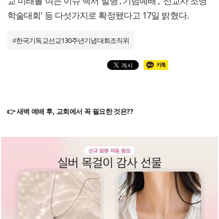
교 미래를 여는 이슈 백서 발행','기념예배', '선교사 조명
학술대회' 등 다섯가지로 확정됐다고 17일 밝혔다.
#
한국기독교선교130주년기념대회조직위
👉 새벽 예배 후, 교회에서 꼭 필요한 것은??