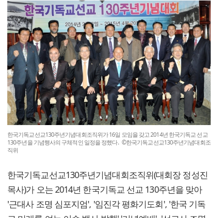
한국기독교선교130주년기념대회조직위가 16일 모임을 갖고 2014년 한국기독교 선교
130주년을 기념행사의 구체적인 일정을 정했다. ©한국기독교선교130주년기념대회조
직위
한국기독교선교130주년기념대회조직위(대회장 정성진
목사)가 오는 2014년 한국기독교 선교 130주년을 맞아
'근대사 조명 심포지엄', '임진각 평화기도회', '한국 기독