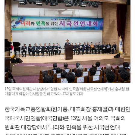
13일 국회의원회관 대강당에서 열린 '나라와 민족을 위한 시국선언대회'에서 홍재철 한
기총 대표회장이 인사말을 전하고 있다. ©채경도 기자
한국기독교총연합회(한기총, 대표회장 홍재철)과 대한민
국애국시민연합(애국연합)은 13일 서울 여의도 국회의
원회관 대강당에서 '나라와 민족을 위한 시국선언대