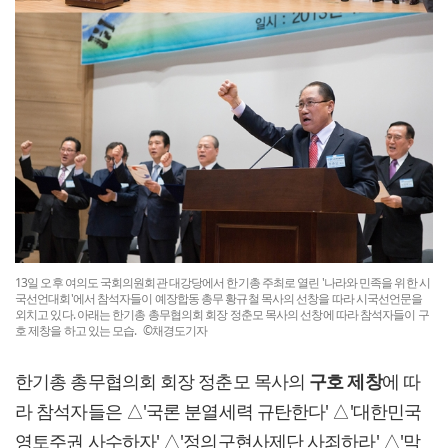
13일 오후 여의도 국회의원회관 대강당에서 한기총 주최로 열린 '나라와 민족을 위한 시
국선언대회'에서 참석자들이 예장합동 총무 황규철 목사의 선창을 따라 시국선언문을
외치고 있다. 아래는 한기총 총무협의회 회장 정춘모 목사의 선창에 따라 참석자들이 구
호 제창을 하고 있는 모습. ©채경도기자
한기총 총무협의회 회장 정춘모 목사의
구호 제창
에 따
라 참석자들은 △'국론 분열세력 규탄한다' △'대한민국
영토주권 사수하자' △'정의구현사제단 사죄하라' △'막