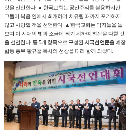
것을 선언한다' ▲'한국교회는 공산주의를 불용하지만
그들이 복음 안에서 회개하며 치유될 때까지 포기하지
않고 사랑할 것을 선언한다' ▲'한국교회는 약자들을 돌
보며 이 시대의 빛과 소금이 되기 위하여 최선을 다할 것
을 선언한다' 등 5개 항목으로 구성된
시국선언문
을 예장
합동 총무 황규철 목사의 선창을 따라 함께 외쳤다.