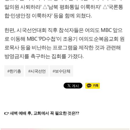
말의원 사퇴하라' △'남북 평화통일 이룩하자' △'국론통
합·민생안정 이룩하자' 등을 함께 외쳤다.
한편, 시국선언대회 직후 참석자들은 여의도 MBC 앞으
로 이동해 MBC 'PD수첩'이 조용기 여의도순복음교회 원
로목사 등을 비난하는 프로그램을 제작한 것과 관련해
방영금지를 촉구하는 집회를 가졌다.
#
한기총
#
시국선언
#
보수단체
👉 새벽 예배 후, 교회에서 꼭 필요한 것은??