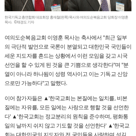
한국기독교총연합회 대표회장 홍재철(왼쪽) 목사와 여의도순복음교회 당회장 이영훈
목사. ©채경도 기자
여의도순복음교회 이영훈 목사는 축사에서 "최근 일부
의 극단적 발언으로 국론이 분열되고 대한민국 국민들이
세운 지도자를 흔드는 상황에서 이런 모임을 갖고 시국
선언을 할 수 있게 된 것을 큰 기쁨으로 생각한다"며 "분
열이 아니라 하나됨이 성령 역사이고 이는 기독교 신앙
으로만 가능하다"고 말했다.
이어 참가자들은 ▲'한국교회는 본질에는 일치를, 비본
질에는 자유를, 모든 일에는 사랑으로 행할 것을 선언한
다' ▲'한국교회는 정교분리의 원칙을 준수하며, 평화통
일의 날까지 쉬지 않고 기도할 것을 선언한다' ▲'한국교
회는 대한민국의 지도자와 전 국민들을 사랑하며 섬길