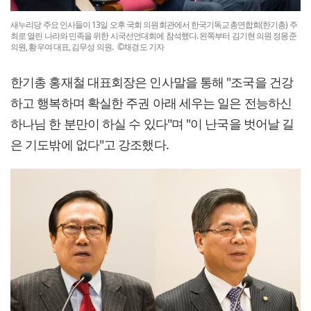
새누리당 주요 인사들이 13일 오후 국회 의원회관에서 한국기독교총연합회(한기총) 주
최로 열린 나라와 민족을 위한 시국선언대회에 참석했다. 왼쪽부터 김기현 의원 정몽준
의원, 황우여 대표, 김무성 의원. ©채경도 기자
한기총 홍재철 대표회장은 인사말을 통해 "조국을 건강
하고 행복하며 확실한 주권 아래 세우는 일은 전능하신
하나님 한 분만이 하실 수 있다"며 "이 난국을 벗어날 길
은 기도밖에 없다"고 강조했다.