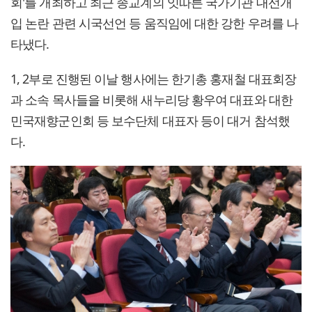
회'를 개최하고 최근 종교계의 잇따른 국가기관 대선개
입 논란 관련 시국선언 등 움직임에 대한 강한 우려를 나
타냈다.
1, 2부로 진행된 이날 행사에는 한기총 홍재철 대표회장
과 소속 목사들을 비롯해 새누리당 황우여 대표와 대한
민국재향군인회 등 보수단체 대표자 등이 대거 참석했
다.