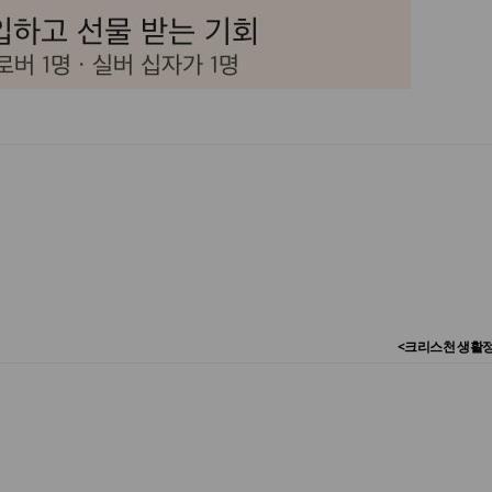
<크리스천 생활정