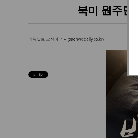
북미 원주민 
기독일보
오상아 기자
(
saoh@cdaily.co.kr
)