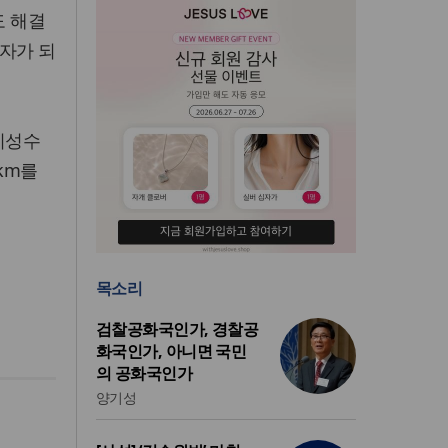
도 해결
재자가 되
이성수
만km를
목소리
검찰공화국인가, 경찰공
화국인가, 아니면 국민
의 공화국인가
양기성