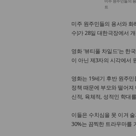
미주 원주민들의 용
트
미주 원주민들의 용서와 화해
수)가 28일 대한극장에서 
영화 '뷰티풀 차일드'는 한
이 아닌 제3자의 시각에서
영화는 19세기 후반 원주민
정책 때문에 부모와 떨어져
신적, 육체적, 성적인 학대
이들은 수치심을 못 이겨 술
30%는 끔찍한 트라우마를 