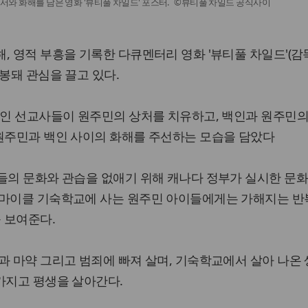
서와 화해를 담은 영화 '뷰티풀 차일드' 포스터. ©뷰티풀 차일드 공식사이
, 영적 부흥을 기록한 다큐멘터리 영화 '뷰티풀 차일드'(감
개봉돼 관심을 끌고 있다.
국인 선교사들이 원주민의 상처를 치유하고, 백인과 원주민의
 원주민과 백인 사이의 화해를 주선하는 모습을 담았다
들의 문화와 관습을 없애기 위해 캐나다 정부가 실시한 문화
 마이클 기숙학교에 사는 원주민 아이들에게는 가해지는 반
를 보여준다.
과 마약 그리고 범죄에 빠져 살며, 기숙학교에서 살아 나온
가지고 평생을 살아간다.