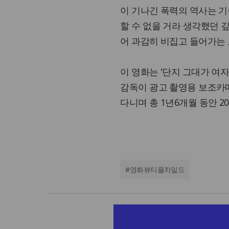
이 기나긴 폭력의 역사는 기
할 수 없을 거라 생각했던 
어 과감히 비집고 들어가는
이 영화는 '단지 그대가 여
감독이 광고 촬영용 보조카메라 한
다니며 총 1년6개월 동안 
#
영화뷰티풀차일드