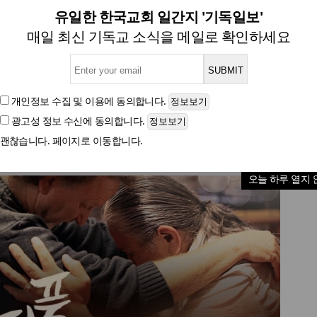
용서와 화해 담은 영화 '뷰티풀
유일한 한국교회 일간지 '기독일보'
매일 최신 기독교 소식을 메일로 확인하세요
글자크기
개인정보 수집 및 이용
에 동의합니다.
광고성 정보 수신
에 동의합니다.
괜찮습니다. 페이지로 이동합니다.
오늘 하루 열지 