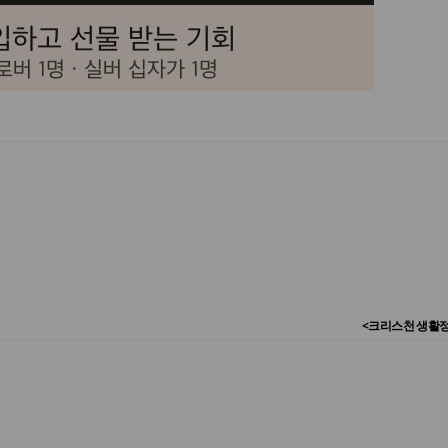
<크리스천 생활정