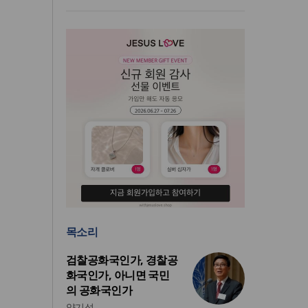
목소리
검찰공화국인가, 경찰공
화국인가, 아니면 국민
의 공화국인가
양기성