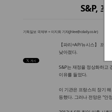
S&P, 
기독일보
국제부 = 이지희 기자
(
jhlee@cdaily.co.kr
)
【파리=AP/뉴시스】 프랑스의
낮아졌다.
S&P는 재정을 정상화하고
이유를 들었다.
이 기관은 프랑스의 장기 해외
등했다. 그러나 전망은 "안