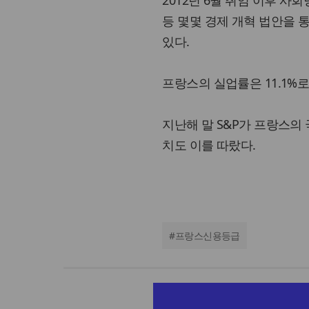
2012년 6월 취임 이후 
등 몇몇 경제 개혁 법안을
있다.
프랑스의 실업률은 11.1%로
지난해 말 S&P가 프랑스의
치도 이를 따랐다.
#
프랑스신용등급