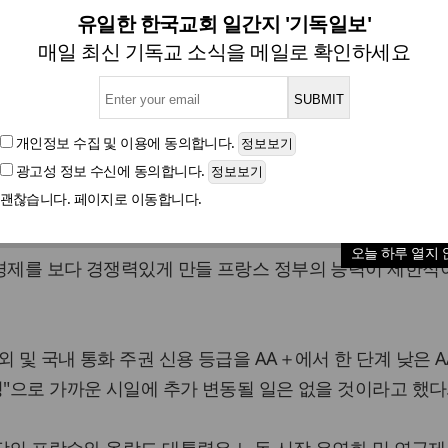
프랑스 신용 등급 다시 한 단계 
유일한 한국교회 일간지 '기독일보'
매일 최신 기독교 소식을 메일로 확인하세요
글자크기
개인정보 수집 및 이용
에 동의합니다.
광고성 정보 수신
에 동의합니다.
 스탠더드 앤 푸어스(S&P) 신용 평가 등급이 8일 다시 한
괜찮습니다. 페이지로 이동합니다.
오늘 하루 열지 
 경제를 보다 경쟁력있게 만들 프랑스 정부의 능력이 제한
 및 국내 통화 주권 신용 등급을 AA＋에서 한 단계 낮은 A
정"으로 가까운 시일에 추가 변동될 일은 없을 것이라고 했다