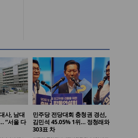
대사, 남대
민주당 전당대회 충청권 경선,
 “서울 다
김민석 45.05% 1위… 정청래와
303표 차