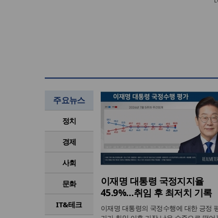
주요뉴스
정치
경제
사회
이재명 대통령 국정지지율
문화
45.9%…취임 후 최저치 기록
IT&테크
이재명 대통령의 국정수행에 대한 긍정 
가가 취임 이후 가장 낮은 수준으로 떨어