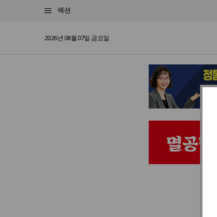
섹션
2026년 08월 07일 금요일