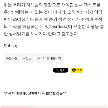
위는 우리가 하느님의 영감으로 쓰여진 성서 텍스트를
우상숭배하는 데 있는 것이 아니라, 오히려 성서가 영감
받아 쓰여졌기 때문에 책 중의 책인 성서가 주석과 주석
의 주석을 허용하는 데 있다&rdquo;며 꾸준한 비평을 통
한 성서읽기를 해나가야 한다고 강조했다.
&nbsp;
#
김재준
#
장공
#
타자에대한이해
👉 새벽 예배 후, 교회에서 꼭 필요한 것은??