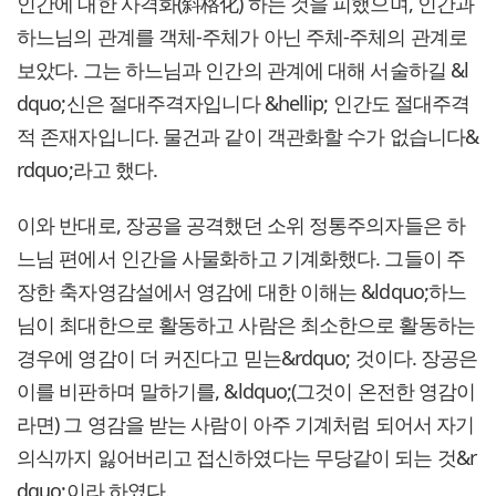
인간에 대한 사격화(斜格化) 하는 것을 피했으며, 인간과
하느님의 관계를 객체-주체가 아닌 주체-주체의 관계로
보았다. 그는 하느님과 인간의 관계에 대해 서술하길 &l
dquo;신은 절대주격자입니다 &hellip; 인간도 절대주격
적 존재자입니다. 물건과 같이 객관화할 수가 없습니다&
rdquo;라고 했다.
이와 반대로, 장공을 공격했던 소위 정통주의자들은 하
느님 편에서 인간을 사물화하고 기계화했다. 그들이 주
장한 축자영감설에서 영감에 대한 이해는 &ldquo;하느
님이 최대한으로 활동하고 사람은 최소한으로 활동하는
경우에 영감이 더 커진다고 믿는&rdquo; 것이다. 장공은
이를 비판하며 말하기를, &ldquo;(그것이 온전한 영감이
라면) 그 영감을 받는 사람이 아주 기계처럼 되어서 자기
의식까지 잃어버리고 접신하였다는 무당같이 되는 것&r
dquo;이라 하였다.