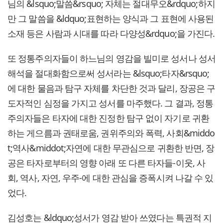
님의 &lsquo;말씀&rsquo; 자체는 절대무오&rdquo;하지
만 그 말씀을 &ldquo;표현하는 양식과 그 표현에 사용된
소재 등은 사람과 시대를 따라 다양성&rdquo;을 가진다.
또 정통주의자들이 하느님의 영감을 빌미로 성서나 성서
해석을 절대화함으로써 성서라는 &lsquo;타자&rsquo;
에 대한 물음과 탐구 자체를 차단한 것과 달리, 장공은 구
도자적인 심정을 가지고 성서를 마주했다. 그 결과, 정통
주의자들은 타자에 대한 진정한 탐구 없이 자기로 귀환
하는 게으름과 권태로움, 권위주의와 폭력, 사회&middo
t;역사&middot;자연에 대한 무관심으로 귀환한 반면, 장
공은 타자로부터의 영향 아래 또 다른 타자들-이웃, 사
회, 역사, 자연, 우주-에 대한 관심을 증폭시켜 나갈 수 있
었다.
김성호는 &ldquo;성서가 영감 받아 쓰였다는 특권적 지