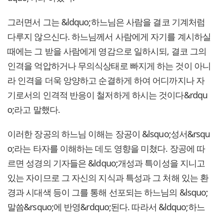
그러면서 그는 &ldquo;하느님은 사람을 결코 기계처럼
다루지 않으신다. 하느님께서 사람에게 자기를 계시하실
때에는 그 받을 사람에게 영감으로 일하시되, 결코 그의
인격을 억압하거나 무의식상태로 빠지게 하는 것이 아니
라 인격을 더욱 앙양하고 순결하게 하여 어디까지나 자
기로서의 인격적 반응이 철저하게 하시는 것이다&rdqu
o;라고 말했다.
이러한 장공의 하느님 이해는 장공이 &lsquo;성서&rsqu
o;라는 타자를 이해하는 데도 영향을 미쳤다. 장공에 따
르면 성경의 기자들은 &ldquo;개성과 특이성을 지니고
있는 자이므로 그 자신의 지식과 특성과 그 처해 있는 환
경과 시대색 등이 그를 통해 선포되는 하느님의 &lsquo;
말씀&rsquo;에 반영&rdquo;된다. 따라서 &ldquo;하느