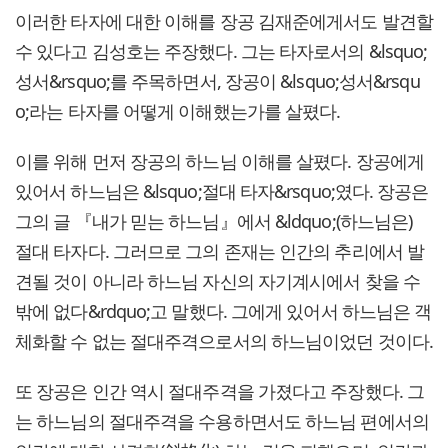
이러한 타자에 대한 이해를 장공 김재준에게서도 발견할
수 있다고 김성호는 주장했다. 그는 타자로서의 &lsquo;
성서&rsquo;를 주목하면서, 장공이 &lsquo;성서&rsqu
o;라는 타자를 어떻게 이해했는가를 살폈다.
이를 위해 먼저 장공의 하느님 이해를 살폈다. 장공에게
있어서 하느님은 &lsquo;절대 타자&rsquo;였다. 장공은
그의 글 『내가 믿는 하느님』에서 &ldquo;(하느님은)
절대 타자다. 그러므로 그의 존재는 인간의 추리에서 발
견될 것이 아니라 하느님 자신의 자기계시에서 찾을 수
밖에 없다&rdquo;고 말했다. 그에게 있어서 하느님은 객
체화할 수 없는 절대주격으로서의 하느님이었던 것이다.
또 장공은 인간 역시 절대주격을 가졌다고 주장했다. 그
는 하느님의 절대주격을 수용하면서도 하느님 편에서의