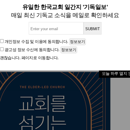
<11월, 작가들의 말말말>
유일한 한국교회 일간지 '기독일보'
매일 최신 기독교 소식을 메일로 확인하세요
글자크기
개인정보 수집 및 이용
에 동의합니다.
광고성 정보 수신
에 동의합니다.
괜찮습니다. 페이지로 이동합니다.
오늘 하루 열지 