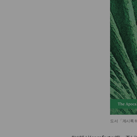
도서 「계시록 해