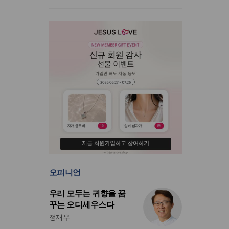
오피니언
우리 모두는 귀향을 꿈
꾸는 오디세우스다
정재우