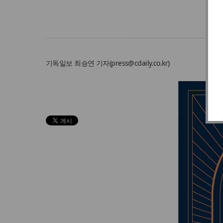
기독일보
최승연 기자
(
press@cdaily.co.kr
)