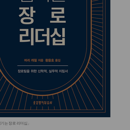
섬기는 장로 리더십」