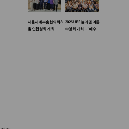
서울세계부흥협의회 8
2026 UBF 불어권 여름
월 연합성회 개최
수양회 개최… “예수…