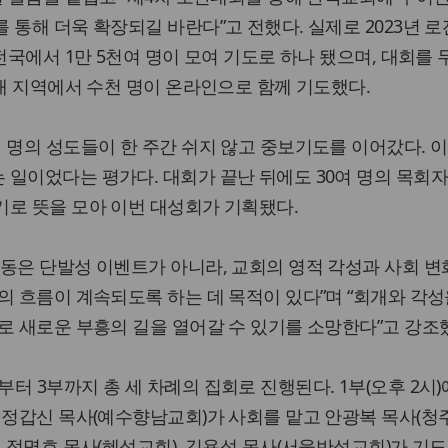
 통해 더욱 확장되길 바란다”고 전했다. 실제로 2023년 
전국에서 1만 5천여 명이 모여 기도로 하나 됐으며, 대회를 두
3개 지역에서 수천 명이 온라인으로 함께 기도했다.
 명의 성도들이 한 주간 쉬지 않고 중보기도를 이어갔다. 이
 일이었다는 평가다. 대회가 끝난 뒤에도 30여 명의 목회
기로 뜻을 모아 이번 대성회가 기획됐다.
동은 단발성 이벤트가 아니라, 교회의 영적 각성과 사회 변화
의 흐름이 계속되도록 하는 데 목적이 있다”며 “회개와 각성
로 새로운 부흥의 길을 열어갈 수 있기를 소망한다”고 강조
터 3부까지 총 세 차례의 집회로 진행된다. 1부(오후 2시
 정갑신 목사(예수향남교회)가 사회를 맡고 안광복 목사(
어 정명호 목사(혜성교회), 김용석 목사(서울반석교회)가 기