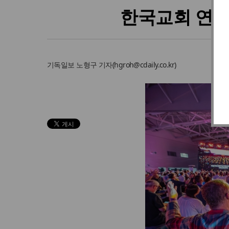
한국교회 연합
기독일보
노형구 기자
(
hgroh@cdaily.co.kr
)