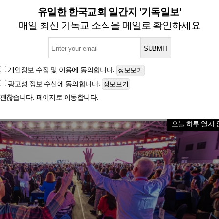
과 각성을 위한 ‘714연합기도
유일한 한국교회 일간지 '기독일보'
매일 최신 기독교 소식을 메일로 확인하세요
글자크기
개인정보 수집 및 이용
에 동의합니다.
광고성 정보 수신
에 동의합니다.
괜찮습니다. 페이지로 이동합니다.
오늘 하루 열지 