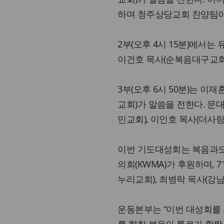
하며 청주상당교회 찬양팀이
2부(오후 4시 15분)에서는
이건호 목사(순복음대구교회
3부(오후 6시 50분)는 
교회)가 말씀을 전한다. 문대
민교회), 이인호 목사(더
이번 기도대성회는 복음과도시
의회(KWMA)가 후원하며,
누리교회), 최병락 목사(강
운동본부는 “이번 대성회를 
를 향한 복음의 통로가 활짝