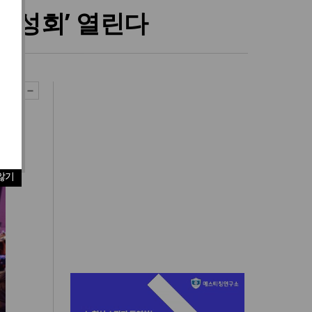
대성회’ 열린다
않기