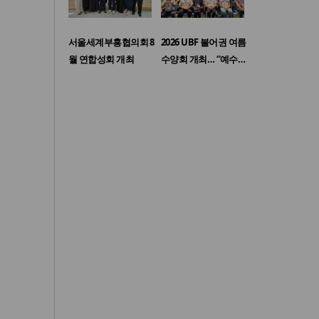
서울세계부흥협의회 8
2026 UBF 불어권 여름
월 연합성회 개최
수양회 개최… “예수…