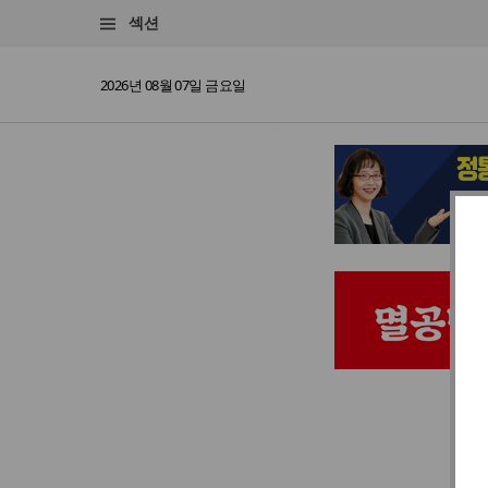
섹션
2026년 08월 07일 금요일