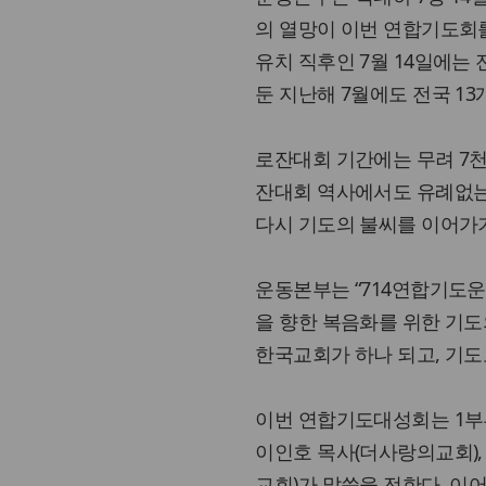
의 열망이 이번 연합기도회를
유치 직후인 7월 14일에는 
둔 지난해 7월에도 전국 1
로잔대회 기간에는 무려 7천
잔대회 역사에서도 유례없는
다시 기도의 불씨를 이어가
운동본부는 “714연합기도운
을 향한 복음화를 위한 기도
한국교회가 하나 되고, 기도
이번 연합기도대성회는 1부부
이인호 목사(더사랑의교회),
교회)가 말씀을 전한다. 이