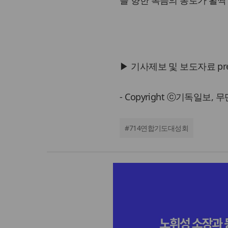
▶ 기사제보 및 보도자료 press@
- Copyright ⓒ기독일보,
#
714연합기도대성회