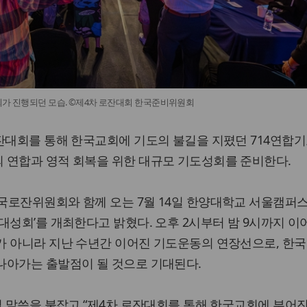
대회가 진행되던 모습. ©제4차 로잔대회 한국준비위원회
로잔대회를 통해 한국교회에 기도의 불길을 지폈던 714연합
 연합과 영적 회복을 위한 대규모 기도성회를 준비한다.
국로잔위원회와 함께 오는 7월 14일 한양대학교 서울캠퍼스
대성회’를 개최한다고 밝혔다. 오후 2시부터 밤 9시까지 
가 아니라 지난 수년간 이어진 기도운동의 연장선으로, 한
나아가는 출발점이 될 것으로 기대된다.
절 말씀을 붙잡고 “제4차 로잔대회를 통해 한국교회에 부어