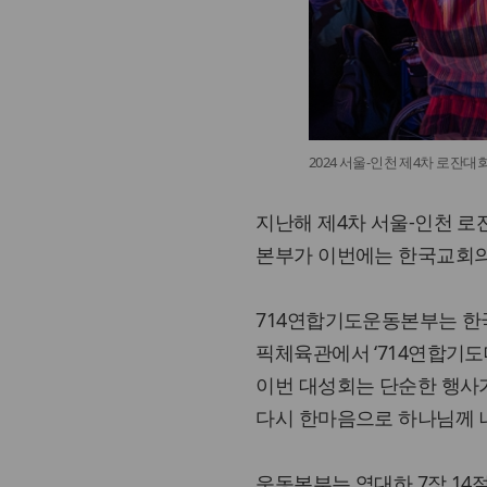
2024 서울-인천 제4차 로잔
지난해 제4차 서울-인천 
본부가 이번에는 한국교회의
714연합기도운동본부는 한
픽체육관에서 ‘714연합기도
이번 대성회는 단순한 행사
다시 한마음으로 하나님께 
운동본부는 역대하 7장 14