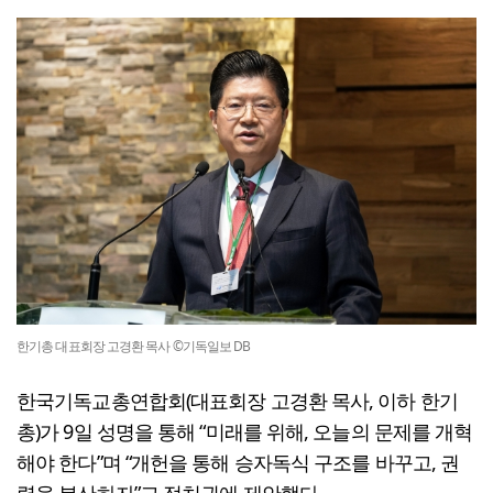
한기총 대표회장 고경환 목사 ©기독일보 DB
한국기독교총연합회(대표회장 고경환 목사, 이하 한기
총)가 9일 성명을 통해 “미래를 위해, 오늘의 문제를 개혁
해야 한다”며 “개헌을 통해 승자독식 구조를 바꾸고, 권