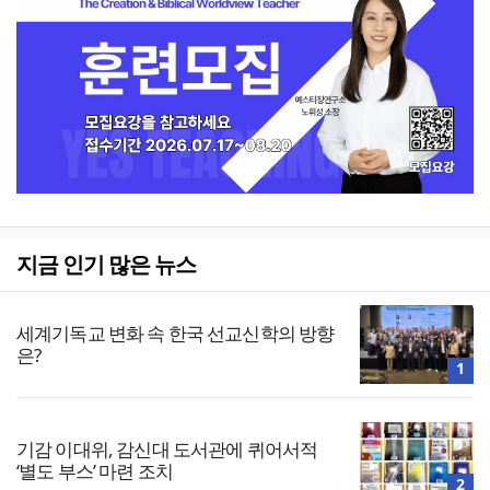
지금 인기 많은 뉴스
세계기독교 변화 속 한국 선교신학의 방향
은?
1
기감 이대위, 감신대 도서관에 퀴어서적
‘별도 부스’ 마련 조치
2