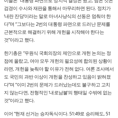
이들은 “대통령 파면으로 정치적 결정은 됐고, 남은 것은
검경이 수사와 재판을 통해서 마무리하면 된다. 정치가
‘내란 잔당’이라는 말로 마녀사냥식의 선동은 멈춰야 한
다”며 “그보다는 2번의 대통령 파면으로 드러난 문제를
근본적으로 해결하기 위해 개헌을 시작해야 한다는
것”이라고 했다.
한기총은 “우원식 국회의장의 제안으로 개헌 논의는 정
점에 올랐고, 여야 모두 개헌의 필요성에 합의된 상황이
라면, 개헌을 늦춰야 할 이유가 전혀 없다. 여론 조사에서
도 국민의 과반 이상이 개헌을 찬성하고 있음이 밝혀졌
다”며 “이미 2번의 문제가 드러났는데도 불구하고 고치
지 않는다면, 전형적인 ‘내로남불’의 행태일 수밖에 없는
것”이라고 했다.
이어 “현재 선거는 승자독식이다. 51:49로 승리해도, 51