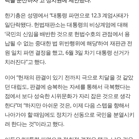
력을 분산하자”고 정치권에 제안했다.
한기총은 성명에서 “대통령 파면으로 12.3 계엄사태가
일단락됐다. 헌법재판소는 대통령의 비상계엄에 대해
‘국민의 신임을 배반한 것으로 헌법수호의 관점에서 용
납될 수 없는 중대한 법 위반행위에 해당’하여 재판관 전
원 일치 파면 결정을 했고, 6월 3일 차기 대통령 선거가
치러진다”고 했다.
이어 “헌재의 판결이 있기 전까지 극으로 치달을 것 같았
던 대립도, 판결에 승복하는 자세를 통해서 극복했다는
점에서 보다 성숙한 시위문화가 자리 잡은 것으로 생각
한다”며 “하지만 아쉬운 것은, 이제 다음 스텝을 향해서
나아가야 할 때임에도 정치가 선동으로 국민을 분열시키
려 한다는 것”이라고 했다.