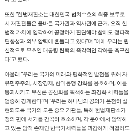
또한 “헌법재판소는 대한민국 법치수호의 최종 보루로
서 재판관들은 올바른 국가관과 역사관에 근거, 오직 헌
법적 가치에 입각하여 공정하게 판단해야 함에도 정파적
편향성과 외부 압력에 흔들리고 있다”며 “이에 우리는 원
천적으로 무효인 대통령 탄핵의 즉각적인 각하를 촉구한
다”고 했다.
아울러 “우리는 국가의 미래와 평화적인 발전을 위해 자
유민주주의, 시장경제, 한미동맹 강화를 옹호하며, 이를
붕괴시키고 무신론 공산화를 획책하는 좌경화 세력들을
엄중히 경계한다”며 “우리는 하나님의 공의가 온전히 실
현되도록 국가의 모든 중요 기관들, 특히 헌법재판소가
정의 편에 서기를 간곡히 호소하며, 각 분야에서 암약하
고 있는 암적 존재인 반국가세력들을 과감하게 척결하도