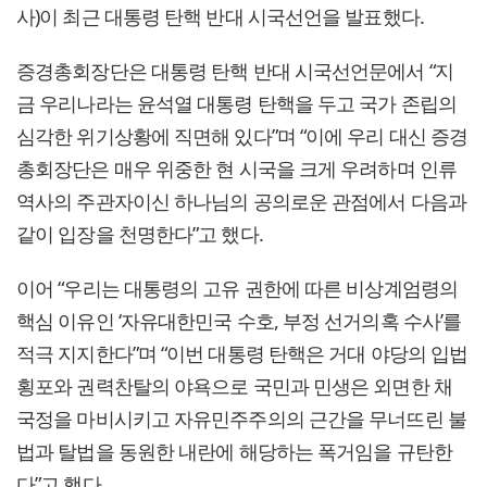
사)이 최근 대통령 탄핵 반대 시국선언을 발표했다.
증경총회장단은 대통령 탄핵 반대 시국선언문에서 “지
금 우리나라는 윤석열 대통령 탄핵을 두고 국가 존립의
심각한 위기상황에 직면해 있다”며 “이에 우리 대신 증경
총회장단은 매우 위중한 현 시국을 크게 우려하며 인류
역사의 주관자이신 하나님의 공의로운 관점에서 다음과
같이 입장을 천명한다”고 했다.
이어 “우리는 대통령의 고유 권한에 따른 비상계엄령의
핵심 이유인 ‘자유대한민국 수호, 부정 선거의혹 수사’를
적극 지지한다”며 “이번 대통령 탄핵은 거대 야당의 입법
횡포와 권력찬탈의 야욕으로 국민과 민생은 외면한 채
국정을 마비시키고 자유민주주의의 근간을 무너뜨린 불
법과 탈법을 동원한 내란에 해당하는 폭거임을 규탄한
다”고 했다.