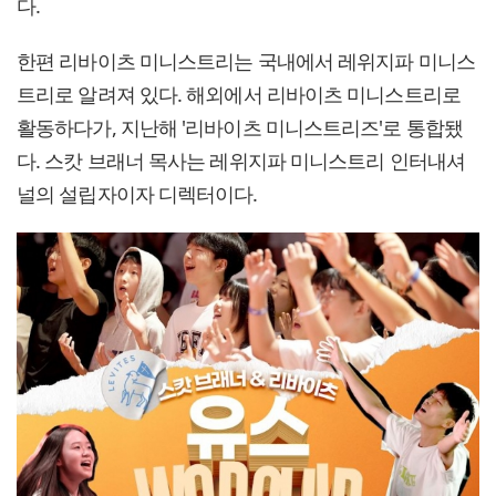
다.
한편 리바이츠 미니스트리는 국내에서 레위지파 미니스
트리로 알려져 있다. 해외에서 리바이츠 미니스트리로
활동하다가, 지난해 '리바이츠 미니스트리즈'로 통합됐
다. 스캇 브래너 목사는 레위지파 미니스트리 인터내셔
널의 설립자이자 디렉터이다.