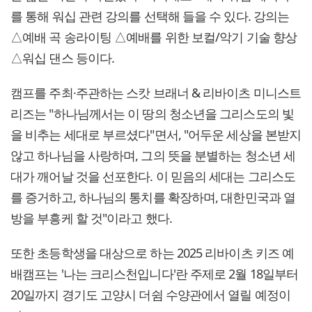
를 통해 워십 관련 강의를 선택해 들을 수 있다. 강의는
△예배 곡 송라이팅 △예배를 위한 보컬/악기 기술 향상
△워십 댄스 등이다.
캠프를 주최·주관하는 스캇 브래너 & 리바이츠 미니스트
리즈는 "하나님께서는 이 땅의 청소년을 그리스도의 빛
을 비추는 세대로 부르셨다"면서, "어두운 세상을 본받지
않고 하나님을 사랑하며, 그의 뜻을 분별하는 청소년 세
대가 깨어날 것을 선포한다. 이 믿음의 세대는 그리스도
를 증거하고, 하나님의 통치를 확장하며, 대한민국과 열
방을 부흥케 할 것"이라고 했다.
또한 초등학생을 대상으로 하는 2025 리바이츠 키즈 예
배캠프는 '나는 크리스천입니다'란 주제로 2월 18일부터
20일까지 경기도 고양시 더쉼 수양관에서 열릴 예정이