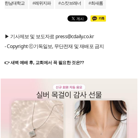
한남대학교
#
레위지파
#
스캇브래너
#
최새롬
▶ 기사제보 및 보도자료 press@cdaily.co.kr
- Copyright ⓒ기독일보, 무단전재 및 재배포 금지
👉 새벽 예배 후, 교회에서 꼭 필요한 것은??