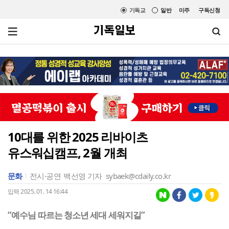
기독교
일반
미주
구독신청
10대를 위한 2025 리바이츠
유스워십캠프, 2월 개최
문화
전시·공연
백선영 기자
sybaek@cdaily.co.kr
입력 2025. 01. 14 16:44
“예수님 따르는 청소년 세대 세워지길”