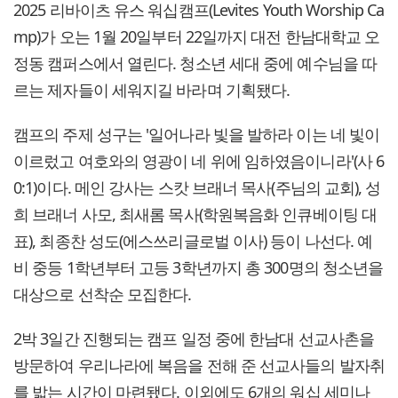
2025 리바이츠 유스 워십캠프(Levites Youth Worship Ca
mp)가 오는 1월 20일부터 22일까지 대전 한남대학교 오
정동 캠퍼스에서 열린다. 청소년 세대 중에 예수님을 따
르는 제자들이 세워지길 바라며 기획됐다.
캠프의 주제 성구는 '일어나라 빛을 발하라 이는 네 빛이
이르렀고 여호와의 영광이 네 위에 임하였음이니라'(사 6
0:1)이다. 메인 강사는 스캇 브래너 목사(주님의 교회), 성
희 브래너 사모, 최새롬 목사(학원복음화 인큐베이팅 대
표), 최종찬 성도(에스쓰리글로벌 이사) 등이 나선다. 예
비 중등 1학년부터 고등 3학년까지 총 300명의 청소년을
대상으로 선착순 모집한다.
2박 3일간 진행되는 캠프 일정 중에 한남대 선교사촌을
방문하여 우리나라에 복음을 전해 준 선교사들의 발자취
를 밟는 시간이 마련됐다. 이외에도 6개의 워십 세미나