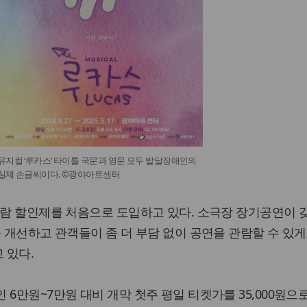
뮤지컬 ‘루카스’ 타이틀 국문과 영문 모두 발달장애인의
실제 손글씨이다. ©광야아트센터
관람 할인제를 처음으로 도입하고 있다. 소극장 장기공연이 
을 개선하고 관객들이 좀 더 부담 없이 공연을 관람할 수 있게
 있다.
6만원~7만원 대비 개막 첫주 평일 티켓가를 35,000원으