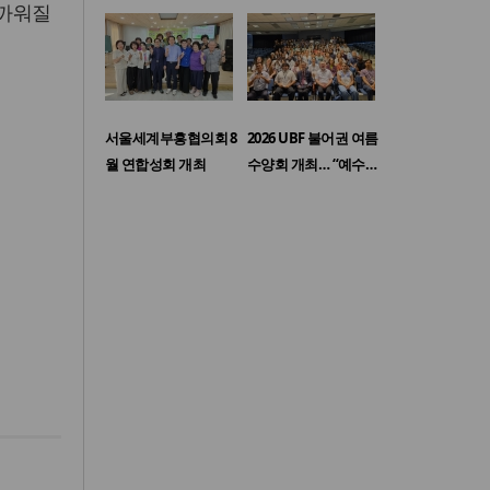
가까워질
서울세계부흥협의회 8
2026 UBF 불어권 여름
월 연합성회 개최
수양회 개최… “예수…