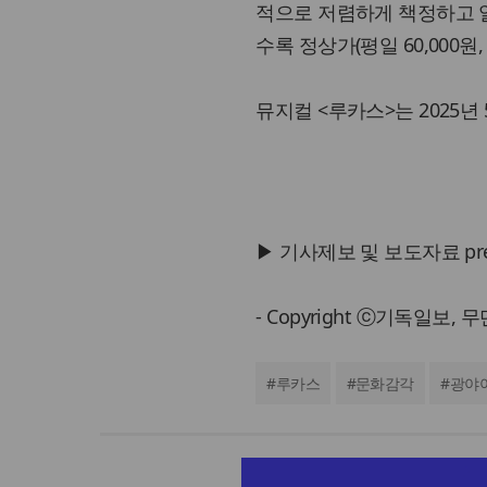
적으로 저렴하게 책정하고 
수록 정상가(평일 60,000원
뮤지컬 <루카스>는 2025년
▶ 기사제보 및 보도자료 press@
- Copyright ⓒ기독일보,
#
루카스
#
문화감각
#
광야