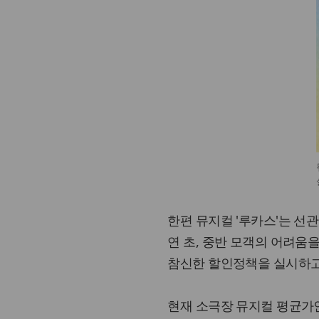
한편 뮤지컬 '루카스'는 선
연 초, 중반 모객의 어려움
참신한 할인정책을 실시하고
현재 소극장 뮤지컬 평균가인 