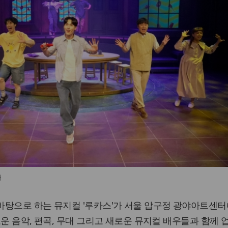
터
바탕으로 하는 뮤지컬 '루카스'가 서울 압구정 광야아트센터
로운 음악, 편곡, 무대 그리고 새로운 뮤지컬 배우들과 함께