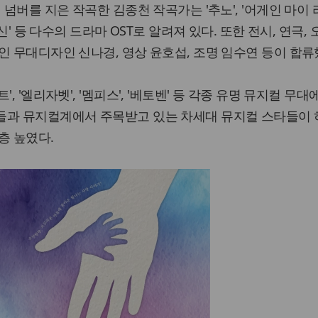
 넘버를 지은 작곡한 김종천 작곡가는 '추노', '어게인 마이 
 신' 등 다수의 드라마 OST로 알려져 있다. 또한 전시, 연극,
인 무대디자인 신나경, 영상 윤호섭, 조명 임수연 등이 합류
, '엘리자벳', '멤피스', '베토벤' 등 각종 유명 뮤지컬 무대
들과 뮤지컬계에서 주목받고 있는 차세대 뮤지컬 스타들이
층 높였다.