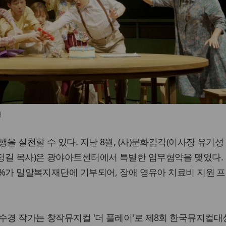
터
을 실천할 수 있다. 지난 8월, (사)문화감각(이사장 유기성
정길 목사)은 광야아트센터에서 특별한 업무협약을 맺었다.
 1%가 밀알복지재단에 기부되어, 장애 영유아 치료비 지원 
수경 작가는 창작뮤지컬 '더 플레이'로 제8회 한국뮤지컬대