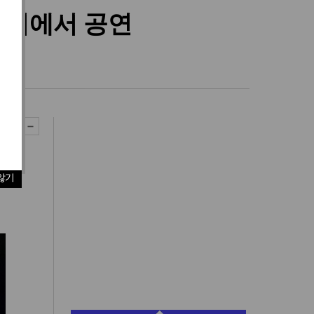
센터에서 공연
원도
않기