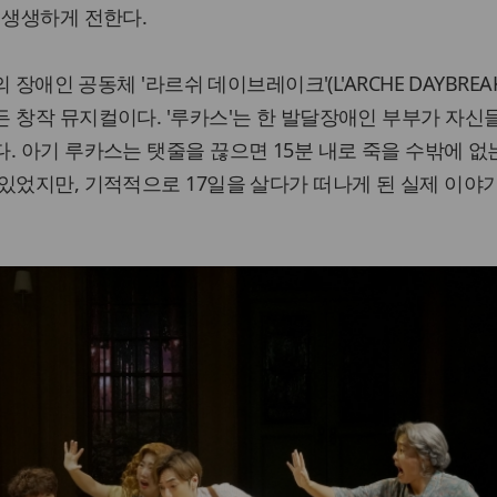
 생생하게 전한다.
의 장애인 공동체 '라르쉬 데이브레이크'(L'ARCHE DAYBREA
 창작 뮤지컬이다. '루카스'는 한 발달장애인 부부가 자신
. 아기 루카스는 탯줄을 끊으면 15분 내로 죽을 수밖에 없
있었지만, 기적적으로 17일을 살다가 떠나게 된 실제 이야