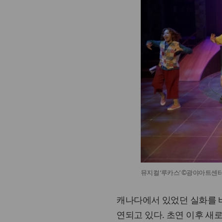
뮤지컬 ‘루카스’ ©광야아트센
캐나다에서 있었던 실화를 
연되고 있다. 초연 이후 새