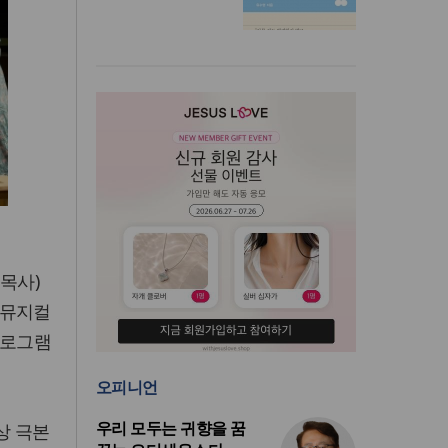
 목사)
 뮤지컬
프로그램
오피니언
우리 모두는 귀향을 꿈
상 극본