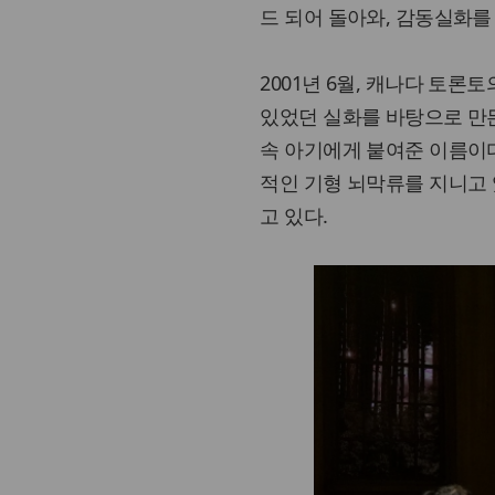
드 되어 돌아와, 감동실화를
2001년 6월, 캐나다 토론토
있었던 실화를 바탕으로 만든
속 아기에게 붙여준 이름이다
적인 기형 뇌막류를 지니고 
고 있다.