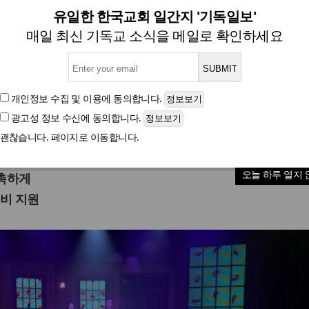
화 뮤지컬 ‘루카스’, 광야아트
유일한 한국교회 일간지 '기독일보'
매일 최신 기독교 소식을 메일로 확인하세요
악·무대·영상 업그레이드 하고, 장애 영유아 치료 지
개인정보 수집 및 이용
에 동의합니다.
광고성 정보 수신
에 동의합니다.
글자크기
괜찮습니다. 페이지로 이동합니다.
 사랑'
오늘 하루 열지 
촉하게
비 지원