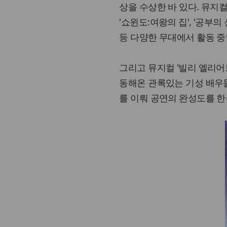
상을 수상한 바 있다. 뮤지컬
'쇼윈도:여왕의 집', '공부의
등 다양한 무대에서 활동 중
그리고 뮤지컬 '빌리 엘리어트'
동해온 관록있는 기성 배우
를 이뤄 공연의 완성도를 한