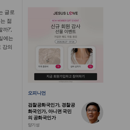
는 글로
에는 젊
까?’,
5일에는
로 강의
오피니언
검찰공화국인가, 경찰공
화국인가, 아니면 국민
의 공화국인가
양기성