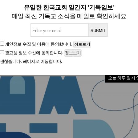
OMKED, ‘2024 BAM Trends 
유일한 한국교회 일간지 '기독일보'
매일 최신 기독교 소식을 메일로 확인하세요
글자크기
개인정보 수집 및 이용
에 동의합니다.
광고성 정보 수신
에 동의합니다.
괜찮습니다. 페이지로 이동합니다.
오늘 하루 열지 