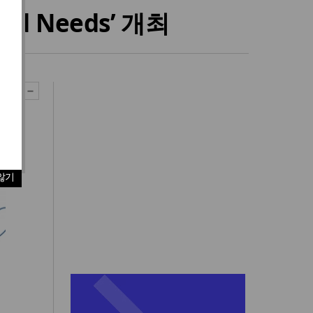
and Needs’ 개최
않기