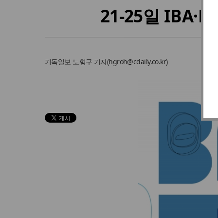
21-25일 IBA·K
기독일보
노형구 기자
(
hgroh@cdaily.co.kr
)