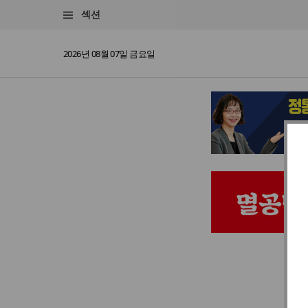
섹션
2026년 08월 07일 금요일