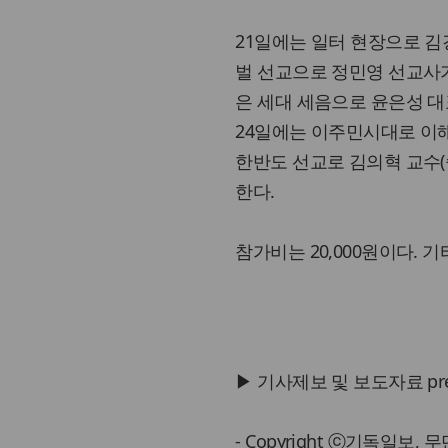
21일에는 일터 현장으로 김경
벌 선교으로 정민영 선교사가 
은 세대 세음으로 윤은성 대표
24일에는 이주민시대로 이해
한반도 선교로 김의혁 교수(
한다.
참가비는 20,000원이다. 기타
▶ 기사제보 및 보도자료 press@
- Copyright ⓒ기독일보,