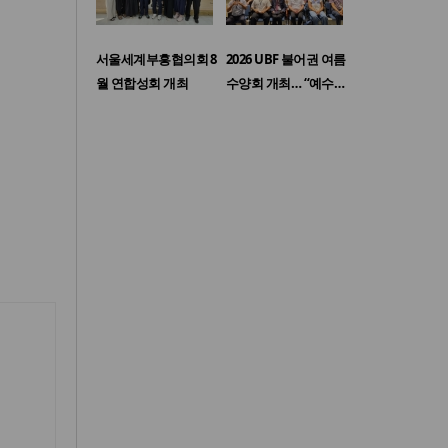
서울세계부흥협의회 8
2026 UBF 불어권 여름
월 연합성회 개최
수양회 개최… “예수…