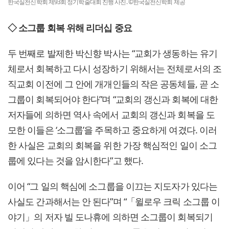
한국실천신학회 제93회 정기학술대회 진행 사진. ©한국실천신학회 제공
◇ 소그룹 회복 위해 리더십 중요
두 번째로 발제한 박신향 박사는 “교회가 생동하는 유기
체로서 회복하고 다시 성장하기 위해서는 전체로서의 조
직교회 이전에 그 안에 개개인들의 작은 공동체들, 곧 소
그룹이 회복되어야 한다”며 “교회의 갱신과 회복에 대한
저자들에 의하면 역사 속에서 교회의 갱신과 회복을 도
모한 이들은 ‘소그룹’을 주목하고 중요하게 여겼다. 이러
한 사실은 교회의 회복을 위한 가장 핵심적인 일이 소그
룹에 있다는 것을 암시한다”고 했다.
이어 “그 일의 핵심에 소그룹을 이끄는 지도자가 있다는
사실도 간과해서는 안 된다”며 “「윌로우 크릭 소그룹 이
야기」의 저자 빌 도나휴에 의하면 소그룹이 회복되기