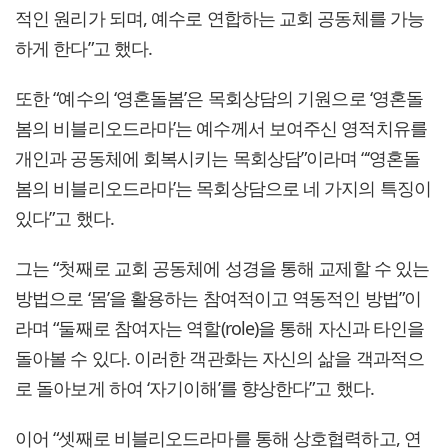
적인 원리가 되며, 예수로 연합하는 교회 공동체를 가능
하게 한다”고 했다.
또한 “예수의 ‘영혼돌봄’은 목회상담의 기원으로 ‘영혼돌
봄의 비블리오드라마’는 예수께서 보여주신 영적치유를
개인과 공동체에 회복시키는 목회상담”이라며 “‘영혼돌
봄의 비블리오드라마’는 목회상담으로 네 가지의 특징이
있다”고 했다.
그는 “첫째로 교회 공동체에 성경을 통해 교제할 수 있는
방법으로 ‘몸’을 활용하는 참여적이고 역동적인 방법”이
라며 “둘째로 참여자는 역할(role)을 통해 자신과 타인을
돌아볼 수 있다. 이러한 객관화는 자신의 삶을 객과적으
로 돌아보게 하여 ‘자기이해’를 향상한다”고 했다.
이어 “셋째로 비블리오드라마를 통해 상호협력하고, 연