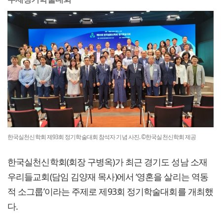
한국실천신학회 제93회 정기학술대회 참석자 기념 사진. ©한국실천신학회 제공
한국실천신학회(회장 구병옥)가 최근 경기도 성남 소재
우리들교회(담임 김양재 목사)에서 ‘영혼을 살리는 역동
적 소그룹’이라는 주제로 제93회 정기학술대회를 개최했
다.