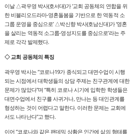
이날 △곽우영 박사(호서대)가 ‘교회 공동체의 연합을 위
한 비블리오드라마-영혼돌봄을 기반으로 한 역동적 소
그룹 운영을 중심으로’ △박신향 박사(호남신대)가 ‘영혼
을 살리는 역동적 소그룹-영성지도를 중심으로’라는 주
제로 각각 발제했다.
◇ 교회 공동체의 특징
곽우영 박사는 “코로나19가 종식되고 대면수업이 시행
되는 시점에서 대학생들의 상담 주제는 친구관계에 대한
문제가 많았다”며 “특히 코로나 시기에 입학한 학생들은
대면수업에서 친구를 사귀거나, 만나는 등 대인관계를
형성하는 것이 어렵다고 말한다. 이러한 문제는 교회에
서도 나타난다”고 했다.
이어 “코로나와 같은 팬데믹 상황은 인간에 삶의 형태를