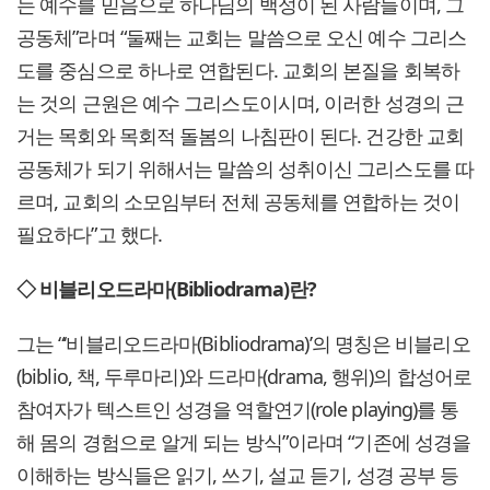
는 예수를 믿음으로 하나님의 백성이 된 사람들이며, 그
공동체”라며 “둘째는 교회는 말씀으로 오신 예수 그리스
도를 중심으로 하나로 연합된다. 교회의 본질을 회복하
는 것의 근원은 예수 그리스도이시며, 이러한 성경의 근
거는 목회와 목회적 돌봄의 나침판이 된다. 건강한 교회
공동체가 되기 위해서는 말씀의 성취이신 그리스도를 따
르며, 교회의 소모임부터 전체 공동체를 연합하는 것이
필요하다”고 했다.
◇ 비블리오드라마(Bibliodrama)란?
그는 “‘비블리오드라마(Bibliodrama)’의 명칭은 비블리오
(biblio, 책, 두루마리)와 드라마(drama, 행위)의 합성어로
참여자가 텍스트인 성경을 역할연기(role playing)를 통
해 몸의 경험으로 알게 되는 방식”이라며 “기존에 성경을
이해하는 방식들은 읽기, 쓰기, 설교 듣기, 성경 공부 등