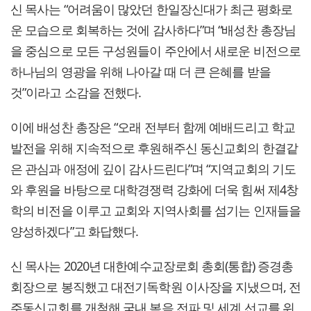
신 목사는 “어려움이 많았던 한일장신대가 최근 평화로
운 모습으로 회복하는 것에 감사하다”며 “배성찬 총장님
을 중심으로 모든 구성원들이 주안에서 새로운 비전으로
하나님의 영광을 위해 나아갈 때 더 큰 은혜를 받을
것”이라고 소감을 전했다.
이에 배성찬 총장은 “오래 전부터 함께 예배드리고 학교
발전을 위해 지속적으로 후원해주신 동신교회의 한결같
은 관심과 애정에 깊이 감사드린다”며 “지역교회의 기도
와 후원을 바탕으로 대학경쟁력 강화에 더욱 힘써 제4창
학의 비전을 이루고 교회와 지역사회를 섬기는 인재들을
양성하겠다”고 화답했다.
신 목사는 2020년 대한예수교장로회 총회(통합) 증경총
회장으로 봉직했고 대전기독학원 이사장을 지냈으며, 전
주동신교회를 개척해 국내 복음 전파 및 세계 선교를 위