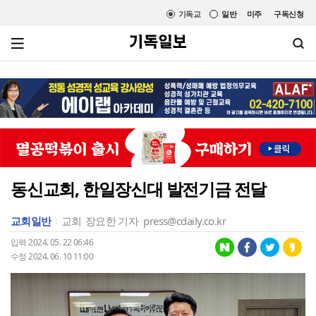
기독교
일반
미주
구독신청
동신교회, 한일장신대 발전기금 전달
교회일반
교회
장요한 기자
press@cdaily.co.kr
입력 2024. 05. 22 06:46
수정 2024. 06. 10 11:00