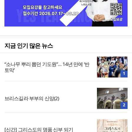
지금 인기 많은 뉴스
“소나무 뿌리 뽑던 기도원”… 14년 만에 ‘반
토막’
1
브리스길라 부부의 신앙(2)
2
[신간] 그리스도의 명품 신부 되기