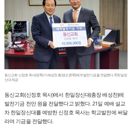
동신교회 신정호 목사(왼쪽)가 배성찬 총장(오른쪽)에게 발전기금을 전달했다. ©한일장
신대 제공
동신교회(신정호 목사)에서 한일장신대(총장 배성찬)에
발전기금 천만 원을 전달했다고 밝혔다. 21일 예배 설교
차 한일장신대를 예방한 신정호 목사는 학교발전에 써달
라며 기금을 전달했다.