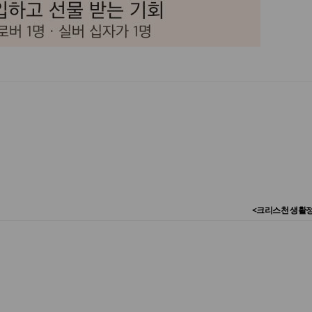
<크리스천 생활정