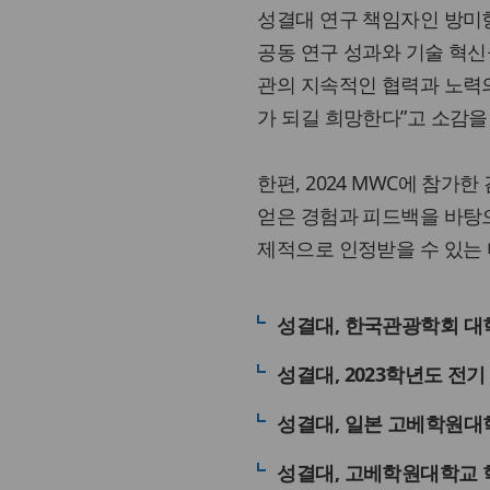
성결대 연구 책임자인 방미향 
공동 연구 성과와 기술 혁신
관의 지속적인 협력과 노력
가 되길 희망한다”고 소감을
한편, 2024 MWC에 참가한
얻은 경험과 피드백을 바탕으
제적으로 인정받을 수 있는 
성결대, 한국관광학회 대
성결대, 2023학년도 전
성결대, 일본 고베학원대
성결대, 고베학원대학교 