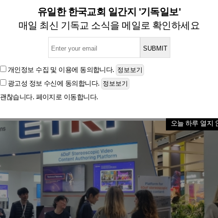
 2024 MWC 참가해 스마트 
유일한 한국교회 일간지 '기독일보'
매일 최신 기독교 소식을 메일로 확인하세요
글자크기
개인정보 수집 및 이용
에 동의합니다.
광고성 정보 수신
에 동의합니다.
괜찮습니다. 페이지로 이동합니다.
오늘 하루 열지 