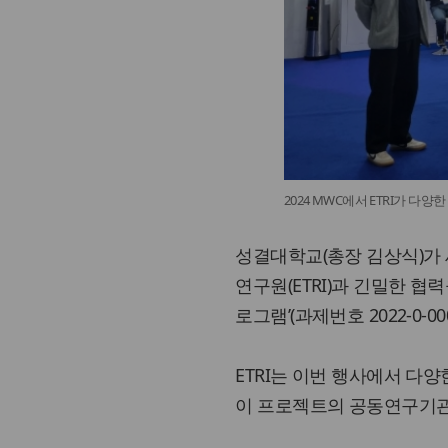
2024 MWC에서 ETRI가 다
성결대학교(총장 김상식)가 
연구원(ETRI)과 긴밀한 협
로그램’(과제번호 2022-0-
ETRI는 이번 행사에서 다
이 프로젝트의 공동연구기관