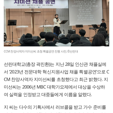
CCM 찬양사역자 지미선씨 초청 특별공연 진행 사진. ©선린대
선린대학교(총장 곽진환)는 지난 28일 인산관 채플실에
서 ‘2023년 전문대학 혁신지원사업 채플 특별공연’으로 C
CM 찬양사역자 지미선씨를 초청했다고 최근 밝혔다. 지
미선씨는 2006년 MBC 대학가요제에서 대상을 수상하
여 실력을 인정받고 대중들에게 이름을 알렸다.
지 씨는 다수의 기획사에서 러브콜을 받고 가수 준비를