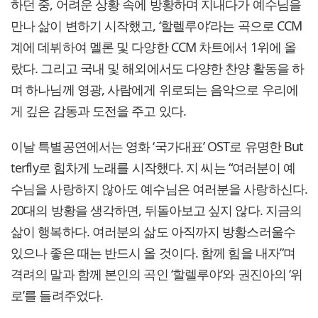
하던 중, 어려운 상황 속에 방황하며 지내다가 예수님을
만나 삶이 변하기 시작했고, ‘할렐루야’라는 곡으로 CCM
계에 데뷔하여 멜론 및 다양한 CCM 차트에서 1위에 올
랐다. 그리고 국내 및 해외에서도 다양한 찬양 활동을 하
며 하나님께 영광, 사람에게 위로되는 음악으로 우리에
게 깊은 감동과 도전을 주고 있다.
이날 특별공연에서는 영화 ‘국가대표’ OST로 유명한 But
terfly로 힘차게 노래를 시작했다. 지 씨는 “여러분이 예
수님을 사랑하지 않아도 예수님은 여러분을 사랑하신다.
20대의 방황을 생각하면, 뒤돌아보고 싶지 않다. 지금의
삶이 행복하다. 여러분의 삶도 아직까지 방황스러울수
있으나 좋은 때는 반드시 올 것이다. 함께 힘을 내자”며
격려의 말과 함께 본인의 곡인 ‘할렐루야’와 권진아의 ‘위
로’를 들려주었다.