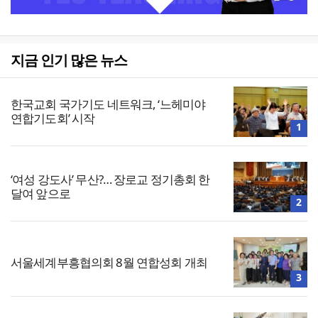
지금 인기 많은 뉴스
한국교회 국가기도 네트워크, ‘느헤미야
연합기도회’ 시작
1
‘여성 강도사’ 무산?… 장로교 정기총회 한
달여 앞으로
2
서울세계부흥협의회 8월 연합성회 개최
3