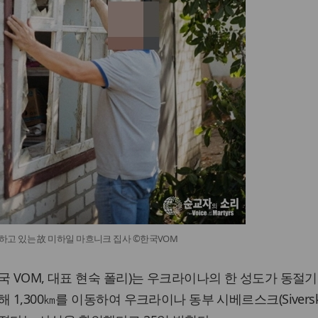
하고 있는 故 미하일 마흐니크 집사 ©한국VOM
국 VOM, 대표 현숙 폴리)는 우크라이나의 한 성도가 동절
 1,300㎞를 이동하여 우크라이나 동부 시베르스크(Siversk