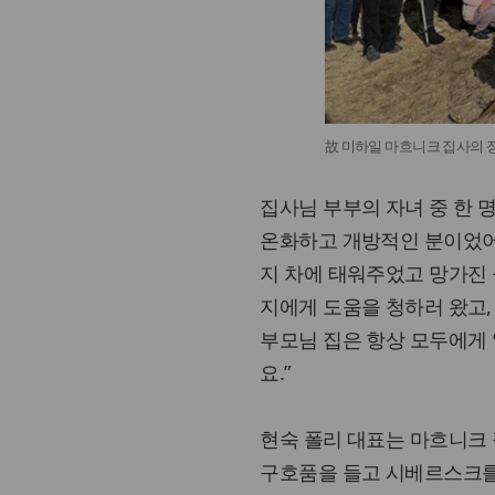
故 미하일 마흐니크 집사의 
집사님 부부의 자녀 중 한 
온화하고 개방적인 분이었어
지 차에 태워주었고 망가진
지에게 도움을 청하러 왔고
부모님 집은 항상 모두에게
요.”
현숙 폴리 대표는 마흐니크 
구호품을 들고 시베르스크를 