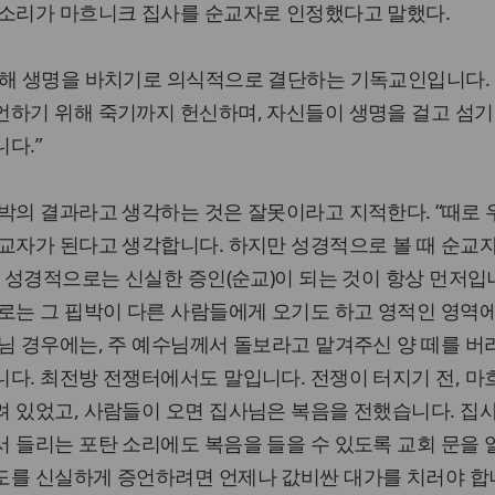
 소리가 마흐니크 집사를 순교자로 인정했다고 말했다.
위해 생명을 바치기로 의식적으로 결단하는 기독교인입니다.
언하기 위해 죽기까지 헌신하며, 자신들이 생명을 걸고 섬기
다.”
박의 결과라고 생각하는 것은 잘못이라고 지적한다. “때로
순교자가 된다고 생각합니다. 하지만 성경적으로 볼 때 순교
. 성경적으로는 신실한 증인(순교)이 되는 것이 항상 먼저입니
로는 그 핍박이 다른 사람들에게 오기도 하고 영적인 영역
님 경우에는, 주 예수님께서 돌보라고 맡겨주신 양 떼를 버
다. 최전방 전쟁터에서도 말입니다. 전쟁이 터지기 전, 
려 있었고, 사람들이 오면 집사님은 복음을 전했습니다. 집
 들리는 포탄 소리에도 복음을 들을 수 있도록 교회 문을
도를 신실하게 증언하려면 언제나 값비싼 대가를 치러야 합니