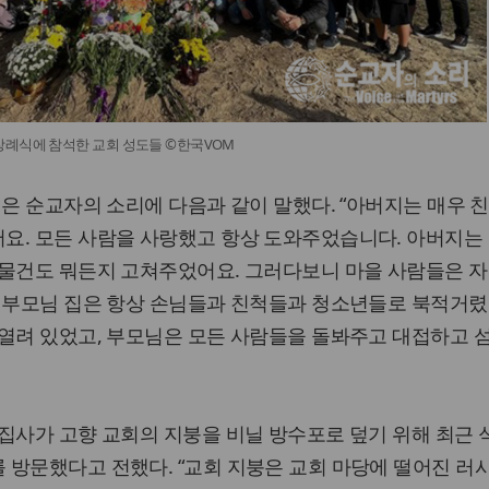
장례식에 참석한 교회 성도들 ©한국VOM
명은 순교자의 소리에 다음과 같이 말했다. “아버지는 매우 
요. 모든 사람을 사랑했고 항상 도와주었습니다. 아버지는
 물건도 뭐든지 고쳐주었어요. 그러다보니 마을 사람들은 자
, 부모님 집은 항상 손님들과 친척들과 청소년들로 북적거렸
 열려 있었고, 부모님은 모든 사람들을 돌봐주고 대접하고 
집사가 고향 교회의 지붕을 비닐 방수포로 덮기 위해 최근
방문했다고 전했다. “교회 지붕은 교회 마당에 떨어진 러