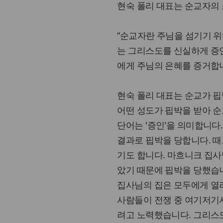
현숙 폴리 대표는 순교자의
“순교자란 주님을 섬기기 
는 그리스도를 신실하게 증
에게 주님의 은혜를 증거합니
현숙 폴리 대표는 순교가 핍
어떤 성도가 핍박을 받아 
단어는 '증인'을 의미합니다
결과로 핍박을 당합니다. 때
기도 합니다. 마흐니크 집사
았기 때문에 핍박을 당했습니
집사님의 집은 모두에게 열
사람들이 전쟁 중 여기저기서
려고 노력했습니다. 그리스