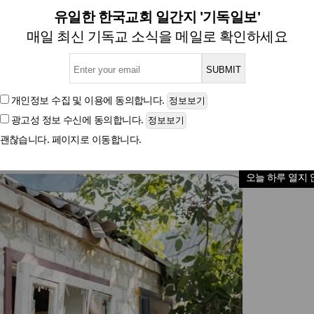
교회 건물 수리하려다 미사일 
유일한 한국교회 일간지 '기독일보'
매일 최신 기독교 소식을 메일로 확인하세요
글자크기
개인정보 수집 및 이용
에 동의합니다.
광고성 정보 수신
에 동의합니다.
괜찮습니다. 페이지로 이동합니다.
오늘 하루 열지 