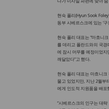
다가 미사일 파편에 맞아 숨
현숙 폴리(Hyun Sook Fo
동부 시베르스크에 있는 ‘구원의 반
현숙 폴리 대표는 “마흐니크 
를 데리고 폴란드와의 국경에 
에 잠시 머무를 예정이었지
깨달았다”고 했다.
현숙 폴리 대표는 마흐니크
물고 있었지만, 지난 2월부
에게 인도적 지원품을 배포
“시베르스크의 인구는 대략 