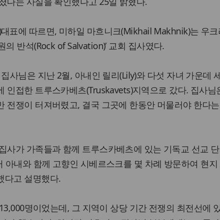
졌다는 사실을 확인했다고 25일 밝혔다.
ley)대표에 따르면, 미하일 마흐니크(Mikhail Makhnik)는 
석(Rock of Salvation)’ 교회 집사였다.
집사님은 지난 2월, 아내인 릴리(Lily)와 다섯 자녀 가운데 
인접한 트루스카베츠(Truskavets)지역으로 갔다. 집사님
만 전쟁이 터져버렸고, 결국 그곳에 한동안 머물러야 한다는
 집사가 가족들과 함께 트루스카베츠에 있는 기독교 선교 단
터 아내와 함께 고향인 시베르스크를 몇 차례 방문하여 현지
했다고 설명했다.
13,000명이었는데, 그 지역이 상당 기간 전쟁의 최전선에 