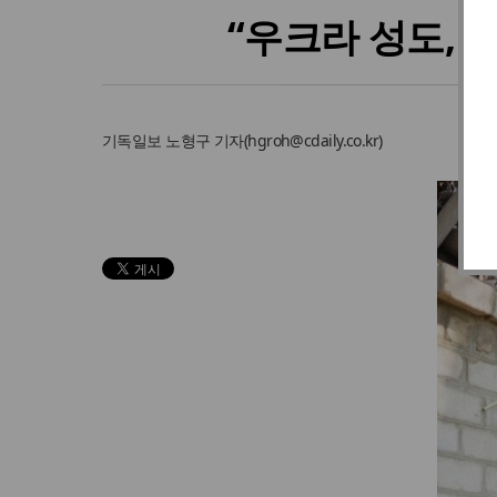
“우크라 성도, 
기독일보
노형구 기자
(
hgroh@cdaily.co.kr
)