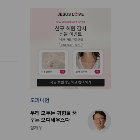
오피니언
우리 모두는 귀향을 꿈
꾸는 오디세우스다
정재우