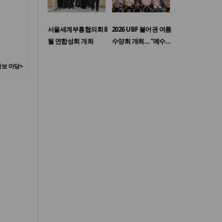
서울세계부흥협의회 8
2026 UBF 불어권 여름
월 연합성회 개최
수양회 개최… “예수…
보 마당>