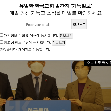
열매-한국콜마, 자립준비청년 
유일한 한국교회 일간지 '기독일보'
매일 최신 기독교 소식을 메일로 확인하세요
글자크기
개인정보 수집 및 이용
에 동의합니다.
광고성 정보 수신
에 동의합니다.
괜찮습니다. 페이지로 이동합니다.
오늘 하루 열지 