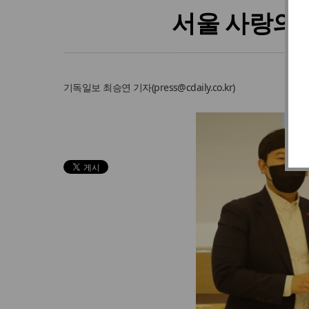
서울 사랑의
기독일보
최승연 기자
(
press@cdaily.co.kr
)