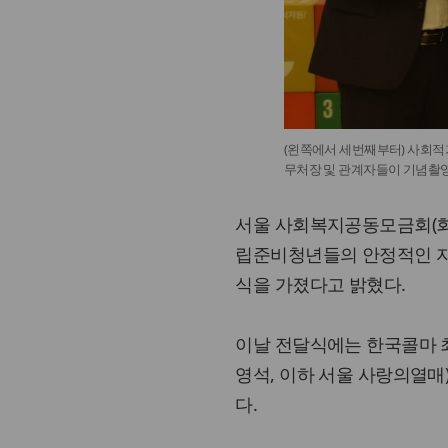
(왼쪽에서 세번째부터) 사회적
무처장 및 관계자들이 기념촬영
서울 사회복지공동모금회(회장
립준비청년들의 안정적인 자
식을 가졌다고 밝혔다.
이날 전달식에는 한국콜마 
영석, 이하 서울 사랑의열매
다.