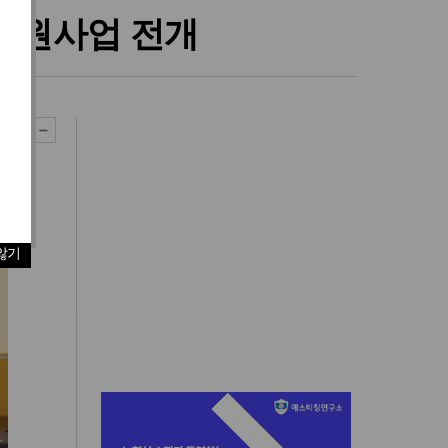
지원사업 전개
않기