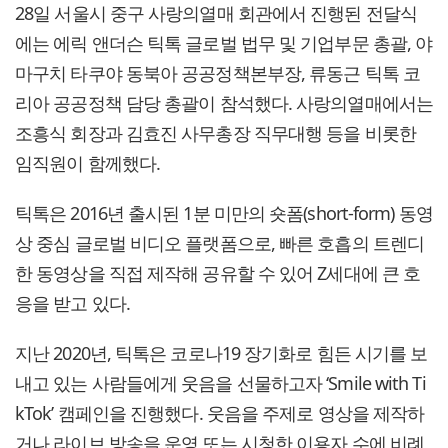
28일 서울시 중구 사랑의열매 회관에서 진행된 전달식
에는 에릭 앤더슨 틱톡 글로벌 법무 및 기업부문 총괄, 야
마구치 타쿠야 동북아 공공정책본부장, 류동근 틱톡 코
리아 공공정책 담당 총괄이 참석했다. 사랑의열매에서는
조흥식 회장과 김효진 사무총장 직무대행 등을 비롯한
임직원이 함께했다.
틱톡은 2016년 출시된 1분 미만의 숏폼(short-form) 동영
상 중심 글로벌 비디오 플랫폼으로, 빠른 호흡의 트렌디
한 동영상을 직접 제작해 공유할 수 있어 Z세대에 큰 호
응을 받고 있다.
지난 2020년, 틱톡은 코로나19 장기화로 힘든 시기를 보
내고 있는 사람들에게 웃음을 선물하고자 ‘Smile with Ti
kTok’ 캠페인을 진행했다. 웃음을 주제로 영상을 제작하
거나 라이브 방송을 운영 또는 시청한 이용자 수에 비례