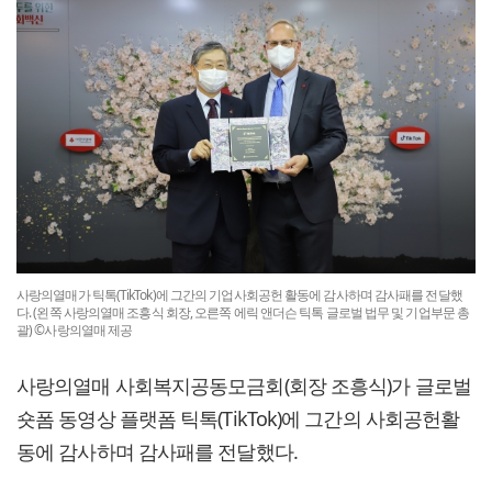
사랑의열매가 틱톡(TikTok)에 그간의 기업사회공헌 활동에 감사하며 감사패를 전달했
다. (왼쪽 사랑의열매 조흥식 회장, 오른쪽 에릭 앤더슨 틱톡 글로벌 법무 및 기업부문 총
괄) ©사랑의열매 제공
사랑의열매 사회복지공동모금회(회장 조흥식)가 글로벌
숏폼 동영상 플랫폼 틱톡(TikTok)에 그간의 사회공헌활
동에 감사하며 감사패를 전달했다.