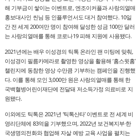
해 기부금이 쌓이는 이벤트로, 엔조이커플과 사랑의열매
홍보대사인 씬님 등 인플루언서도 대거 참여했다. 10일
간 전 세계 200여만 명이 참여해 달성한 성금 100만 달러
는 사랑의열매를 통해 코로나19 피해 지원에 사용됐다.
2021년에는 배우 이성경의 틱톡 온라인 팬 미팅에 맞춰,
이성경이 필름카메라로 촬영한 영상을 활용해 ‘홈스윗홈’
챌린지에 동참한 영상 수만큼 기부하는 캠페인을 진행했
다. 이를 통해 모인 3,000만 원은 사랑의열매를 통해 한
국백혈병어린이재단에 전달돼 저소득가정 의료비로 지
원됐다.
이외에도 틱톡은 2021년 ‘틱톡산타’ 이벤트로 전 세계 비
영리단체에 83억을 기부했으며, 2022년 보건복지부·한
국생명의전화와 협업해 자살 예방 교육 사업을 펼치는