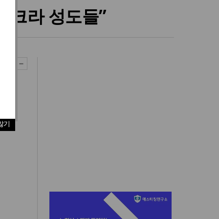
우크라 성도들”
않기