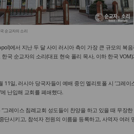
국 순교자의 소리
opol)에서 지난 두 달 사이 러시아 측이 가장 큰 규모의 복
한국 순교자의 소리(대표 현숙 폴리 목사, 이하 한국 VOM)
월 11일, 러시아 당국자들이 예배 중인 멜리토폴 시 ‘그레이
rch)’에 난입해 교회를 폐쇄했다.
는 “그레이스 침례교회 성도들이 찬양을 하고 있을 때 무장한
중단시키고, 참석자 전원의 이름을 등록하고, 사역자 여러 