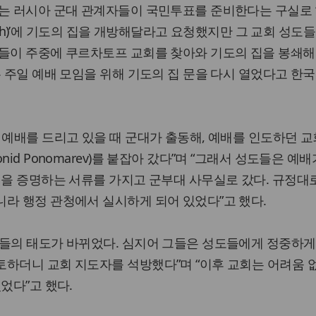
서는 러시아 군대 관계자들이 국민투표를 준비한다는 구실로 
hurch)’에 기도의 집을 개방해달라고 요청했지만 그 교회 성도
자들이 주중에 쿠르차토프 교회를 찾아와 기도의 집을 봉쇄
 주일 예배 모임을 위해 기도의 집 문을 다시 열었다고 한국
 예배를 드리고 있을 때 군대가 출동해, 예배를 인도하던 교
id Ponomarev)를 붙잡아 갔다”며 “그래서 성도들은 예
임을 증명하는 서류를 가지고 군부대 사무실로 갔다. 규정대
라 행정 관청에서 실시하게 되어 있었다”고 했다.
자들의 태도가 바뀌었다. 심지어 그들은 성도들에게 정중하게
하더니 교회 지도자를 석방했다”며 “이후 교회는 어려움 
었다”고 했다.