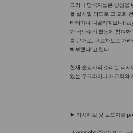
그러나 당국자들은 방침을 
를 실시할 의도로 그 교회 
타티야나 니콜라예브나(Tatya
가 극단주의 활동에 참여한
를 근거로, 쿠르차토프 거리
발부했다”고 했다.
현재 순교자의 소리는 러시
있는 우크라이나 개교회와 
▶ 기사제보 및 보도자료 press@
- Copyright ⓒ기독일보,