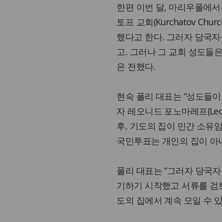
한편 이번 달, 마리우폴에
토프 교회(Kurchatov C
했다고 한다. 그러자 당국
고. 그러나 그 교회 성도들은
은 전했다.
현숙 폴리 대표는 “성도들이
자 레오니드 포노마레프(Leon
후, 기도의 집이 민간 소유
국민투표는 개인의 집이 아니
폴리 대표는 “그러자 당국
기하기 시작했고 서류를 검토
도의 집에서 계속 모일 수 있