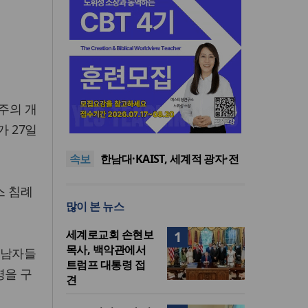
음주의 개
느헤미야 연합기도회, ‘왕의 기
도’로 나라·한국교회·다음세대
세기총 “자유를 지키며 하나 된
가 27일
위해 합심
희망의 미래를 향하여”
한동대 RISE사업단, 포항 죽도
속보
시장 담은 로컬 매거진 ‘포항집’
한남대·KAIST, 세계적 광자·전
발간
자기학 국제학술대회 ‘PIERS’
세계기독교 변화 속 한국 선교
스 침례
대전 유치
신학의 방향은?
느헤미야 연합기도회, ‘왕의 기
많이 본 뉴스
도’로 나라·한국교회·다음세대
세기총 “자유를 지키며 하나 된
위해 합심
희망의 미래를 향하여”
세계로교회 손현보
1
목사, 백악관에서
 남자들
트럼프 대통령 접
명을 구
견