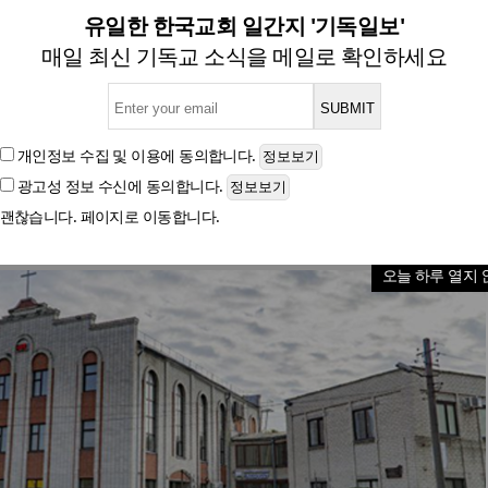
목회자 구금돼도 주님 의지하는 
유일한 한국교회 일간지 '기독일보'
매일 최신 기독교 소식을 메일로 확인하세요
글자크기
개인정보 수집 및 이용
에 동의합니다.
광고성 정보 수신
에 동의합니다.
괜찮습니다. 페이지로 이동합니다.
오늘 하루 열지 