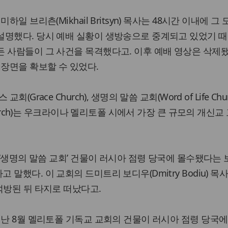
하일 브리츤(Mikhail Britsyn) 목사는 48시간 이내에 그
설명했다. 당시 예배 실황이 생방송으로 중계되고 있었기 때
 사람들이 그 사건을 목격했다고. 이후 예배 영상은 삭제
 장면을 확보할 수 있었다.
Grace Church), 생명의 말씀 교회(Word of Life Chur
Church)는 우크라이나 멜리토폴 시에서 가장 큰 규모의 개신교
 ‘생명의 말씀 교회’ 건물이 러시아 점령 당국에 몰수됐다는
말했다. 이 교회의 드미트리 보디우(Dmitry Bodiu) 목
석방된 뒤 타지로 떠났다고.
지난 8월 멜리토폴 기독교 교회의 건물이 러시아 점령 당국에