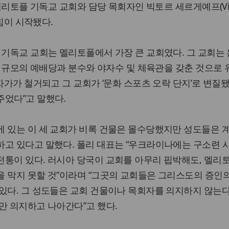
 멜리토플 기독교 교회와 담당 목회자인 빅토르 세르게예프(Vik
롭힘이 시작됐다.
 기독교 교회는 멜리토폴에서 가장 큰 교회였다. 그 교회는
 석 규모의 예배당과 분수와 야자수 및 체육관을 갖춘 것으로
십자가가 철거되고 그 교회가 ‘문화 스포츠 오락 단지’로 변질
주었다”고 말했다.
 있는 이 세 교회가 비록 건물은 몰수당했지만 성도들은 
하고 있다고 말했다. 폴리 대표는 “우크라이나에는 구소련 
전통이 있다. 러시아 당국이 교회를 아무리 핍박해도, 멜리
 막지 못할 것”이라며 “그곳의 교회들은 그리스도의 증인
있다. 그 성도들은 교회 건물이나 목회자를 의지하지 않는다
만 의지하고 나아간다”고 했다.