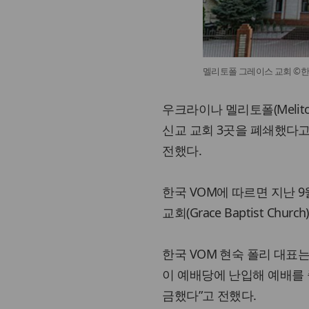
멜리토폴 그레이스 교회 ©한
우크라이나 멜리토폴(Melit
신교 교회 3곳을 폐쇄했다고 
전했다.
한국 VOM에 따르면 지난 9
교회(Grace Baptist Chu
한국 VOM 현숙 폴리 대표
이 예배당에 난입해 예배를 
금했다”고 전했다.