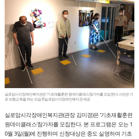
실로암시각장애인복지관은 ‘기초재활훈련 원데이클래스’참가자를 모집한다. 사진은 기
초 보행교육을 하는 모습 ©실로암시각장애인복지관 제공
실로암시각장애인복지관(관장 김미경)은 ‘기초재활훈련
원데이클래스’참가자를 모집한다. 본 프로그램은 오는 1
0월 3일(월)에 진행하며 신청대상은 중도 실명하여 기초