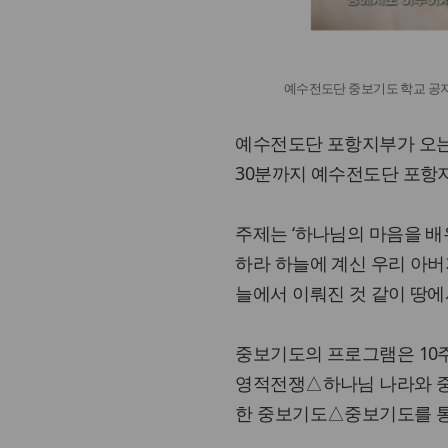
예수전도단 중보기도 학교 공
예수전도단 포항지부가 오는 2
30분까지 예수전도단 포항지
주제는 ‘하나님의 마음을 배
하라 하늘에 계신 우리 아
늘에서 이뤄진 것 같이 땅에서
중보기도의 프로그램은 10
영적전쟁△하나님 나라와 
한 중보기도△중보기도를 통