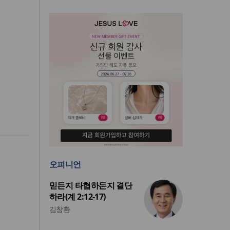
오피니언
믿든지 타협하든지 결단
하라(계 2:12-17)
김창환