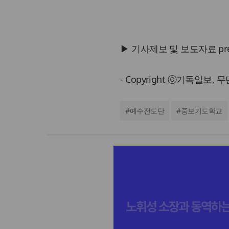
▶ 기사제보 및 보도자료 press@
- Copyright ⓒ기독일보,
#
예수전도단
#
중보기도학교