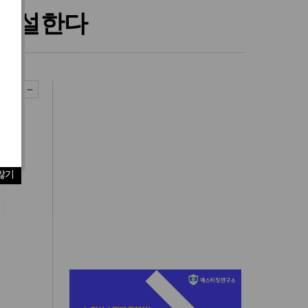
 개설한다
않기