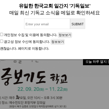
단 포항지부 ‘중보기도 학교’
유일한 한국교회 일간지 '기독일보'
매일 최신 기독교 소식을 메일로 확인하세요
글자크기
개인정보 수집 및 이용
에 동의합니다.
광고성 정보 수신
에 동의합니다.
괜찮습니다. 페이지로 이동합니다.
오늘 하루 열지 