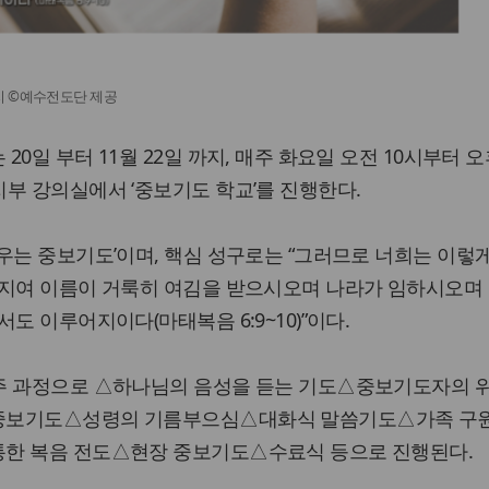
지 ©예수전도단 제공
0일 부터 11월 22일 까지, 매주 화요일 오전 10시부터 오
부 강의실에서 ‘중보기도 학교’를 진행한다.
우는 중보기도’이며, 핵심 성구로는 “그러므로 너희는 이렇
버지여 이름이 거룩히 여김을 받으시오며 나라가 임하시오며 
도 이루어지이다(마태복음 6:9~10)”이다.
주 과정으로 △하나님의 음성을 듣는 기도△중보기도자의 
중보기도△성령의 기름부으심△대화식 말씀기도△가족 구원
한 복음 전도△현장 중보기도△수료식 등으로 진행된다.