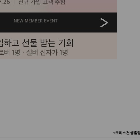
<크리스천 생활정