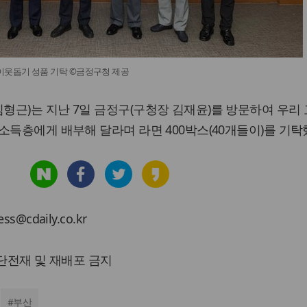
이웃돕기 성품 기탁 ©금정구청 제공
근)는 지난 7일 금정구(구청장 김재윤)를 방문하여 우리
소득층에게 배부해 달라며 라면 400박스(40개들이)를 기탁
cdaily.co.kr
 무단전재 및 재배포 금지
#
부산