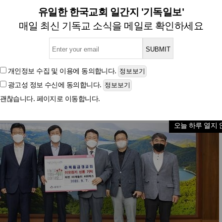
교회, 부산 금정구에 이웃돕기
유일한 한국교회 일간지 '기독일보'
매일 최신 기독교 소식을 메일로 확인하세요
글자크기
개인정보 수집 및 이용
에 동의합니다.
광고성 정보 수신
에 동의합니다.
괜찮습니다. 페이지로 이동합니다.
오늘 하루 열지 