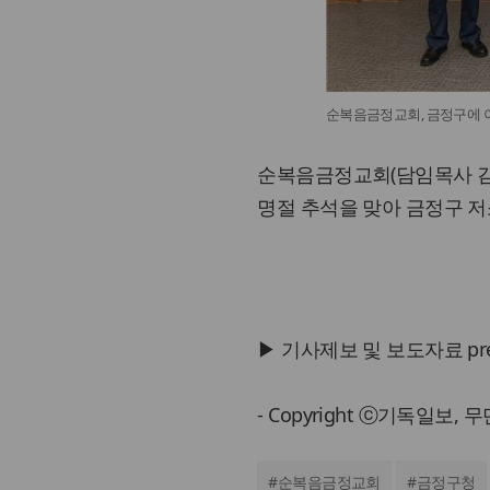
순복음금정교회, 금정구에 
순복음금정교회(담임목사 김형
명절 추석을 맞아 금정구 저
▶ 기사제보 및 보도자료 press@
- Copyright ⓒ기독일보,
#
순복음금정교회
#
금정구청