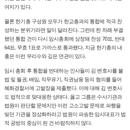
여지가 있다.
물론 한기총 구성원 모두가 한교총과의 통합에 적극 찬
성하는 분위기라면 말이 달라진다. 그런데 한 차례 부결
됐던 통합 건이 다시 임시총회에 상정돼 찬성 70표, 반대
64표, 무효 1표로 가까스로 통과됐다. 지금 한기총의 내
홍은 이런 무리수와 깊은 연관이 있다.
임시 총회 후 통합을 반대하는 인사들이 김 변호사를 불
법 및 월권, 배임, 직무유기, 직권남용 등의 혐의를 들어
혜화경찰서에 고발장을 제출했다. 이에 대해 김 변호사
도 법적으로 맞대응한 상태다. 옳고 그름은 수사기관과
법원이 판단할 문제지만 이런 고소고발 문제로 파행을
빚던 기관을 정상화하라고 법원이 파송한 임시대표가 법
적 공방의 중심이 된 건 바람직하지 않다.