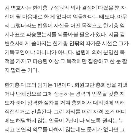
김 변호사는 한기총 구성원의 의사 결정에 따랐을 뿐 자
신이 뭘 마음대로 한 게 없다며 억울하다는 태도다. 아무
리 그렇더라도 법원이 자신을 어떤 목적으로 한기총 임
시대표로 파송했는지를 되돌아볼 필요가 있다. 지금 김
변호사에게 쏟아지는 한기총 안팎의 따가운 시선은 그가
기독교인이냐 아니냐가 아니다. 법원에 의해 분명한 목
적을 가지고 파송된 이상 그 목적에만 집중하고 한 눈 팔
지 말라는 거다.
한기총 대표의 임기는 1년이다. 회원교단 총회장을 지냈
거나 단체장으로 그에 상응하는 경력과 인품을 갖춘 지
도자 중에 엄격한 절차를 거쳐 총회에서 대의원에 의해
직접선거로 선출된다. 그런 자리를 이런 자격 조건 어디
에도 해당하지 않는 인물이 2년이 다 되도록 권리는 누
리고 본연의 의무를 다하지 않는데도 문제가 없다면 그