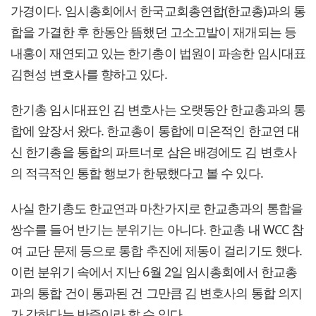
가경이다. 임시총회에서 한국교회총연합(한교총)과의 통
합을 가결한 후 한동안 뜸했던 고소고발이 재개되는 등
내홍이 재연되고 있는 한기총이 법원이 파송한 임시대표
김현성 변호사를 향하고 있다.
한기총 임시대표인 김 변호사는 오랫동안 한교총과의 통
합에 앞장서 왔다. 한교총이 통합에 미온적인 한교연 대
신 한기총을 통합의 파트너로 삼은 배경에도 김 변호사
의 적극적인 통합 행보가 한몫했다고 볼 수 있다.
사실 한기총도 한교연과 마찬가지로 한교총과의 통합을
쌍수를 들어 반기는 분위기는 아니다. 한교총 내 WCC 참
여 교단 문제 등으로 통합 추진에 제동이 걸리기도 했다.
이런 분위기 속에서 지난 6월 2일 임시총회에서 한교총
과의 통합 건이 통과된 건 그만큼 김 변호사의 통합 의지
가 강하다는 반증이라 할 수 있다.