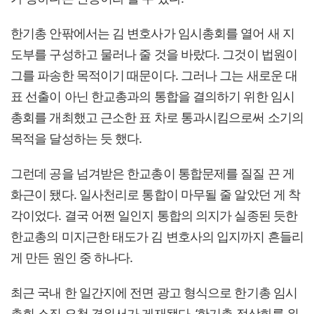
한기총 안팎에서는 김 변호사가 임시총회를 열어 새 지
도부를 구성하고 물러나 줄 것을 바랐다. 그것이 법원이
그를 파송한 목적이기 때문이다. 그러나 그는 새로운 대
표 선출이 아닌 한교총과의 통합을 결의하기 위한 임시
총회를 개최했고 근소한 표 차로 통과시킴으로써 소기의
목적을 달성하는 듯 했다.
그런데 공을 넘겨받은 한교총이 통합문제를 질질 끈 게
화근이 됐다. 일사천리로 통합이 마무될 줄 알았던 게 착
각이었다. 결국 어쩐 일인지 통합의 의지가 실종된 듯한
한교총의 미지근한 태도가 김 변호사의 입지까지 흔들리
게 만든 원인 중 하나다.
최근 국내 한 일간지에 전면 광고 형식으로 한기총 임시
총회 소집 요청 경위서가 게재됐다. ‘한기총 정상화를 위