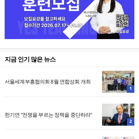
지금 인기 많은 뉴스
서울세계부흥협의회 8월 연합성회 개최
1
한기연 “전쟁을 부르는 정책을 중단하라”
2