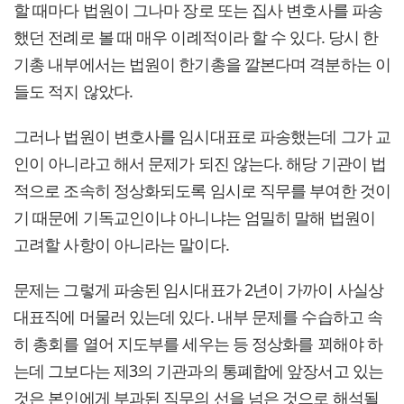
할 때마다 법원이 그나마 장로 또는 집사 변호사를 파송
했던 전례로 볼 때 매우 이례적이라 할 수 있다. 당시 한
기총 내부에서는 법원이 한기총을 깔본다며 격분하는 이
들도 적지 않았다.
그러나 법원이 변호사를 임시대표로 파송했는데 그가 교
인이 아니라고 해서 문제가 되진 않는다. 해당 기관이 법
적으로 조속히 정상화되도록 임시로 직무를 부여한 것이
기 때문에 기독교인이냐 아니냐는 엄밀히 말해 법원이
고려할 사항이 아니라는 말이다.
문제는 그렇게 파송된 임시대표가 2년이 가까이 사실상
대표직에 머물러 있는데 있다. 내부 문제를 수습하고 속
히 총회를 열어 지도부를 세우는 등 정상화를 꾀해야 하
는데 그보다는 제3의 기관과의 통폐합에 앞장서고 있는
것은 본인에게 부과된 직무의 선을 넘은 것으로 해석될