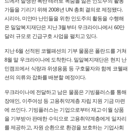
드에서 발생한 폭탄 테러로 목숨을 잃은 인도주의 활동
가들을 기리기 위해 2008년 UN 총회 결의로 제정됐다.
시리아, 미얀마 난민들을 위한 인도주의 활동을 수행해
온 밀알복지재단은 지난 3월부터 우크라이나에서 60만
달러 규모로 긴급구호 사업을 펼치고 있다.
지난 6월 선적된 코웰패션의 기부 물품은 폴란드를 거쳐
8월 말 우크라이나에 도착한다. 밀알복지재단은 현지 난
민캠프에서 식량과 위생용품 등 구호물자와 함께 코웰패
션의 의류와 잡화를 배분할 예정이다.
우크라이나에 전달하고 남은 물품은 기빙플러스를 통해
장애인, 이주여성 등 고용취약계층 자립 지원 기금 마련
에 쓰인다. 기빙플러스는 기업으로부터 재고·이월 상품
을 기부받아 판매한 수익으로 고용취약계층에게 일자리
를 제공하고, 자원 순환으로 환경을 보호하는 기업사회