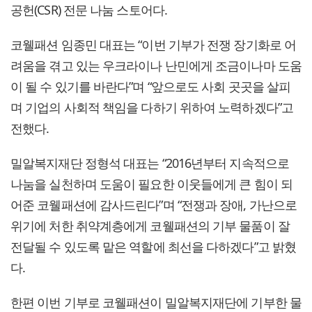
공헌(CSR) 전문 나눔 스토어다.
코웰패션 임종민 대표는 “이번 기부가 전쟁 장기화로 어
려움을 겪고 있는 우크라이나 난민에게 조금이나마 도움
이 될 수 있기를 바란다”며 “앞으로도 사회 곳곳을 살피
며 기업의 사회적 책임을 다하기 위하여 노력하겠다”고
전했다.
밀알복지재단 정형석 대표는 “2016년부터 지속적으로
나눔을 실천하며 도움이 필요한 이웃들에게 큰 힘이 되
어준 코웰패션에 감사드린다”며 “전쟁과 장애, 가난으로
위기에 처한 취약계층에게 코웰패션의 기부 물품이 잘
전달될 수 있도록 맡은 역할에 최선을 다하겠다”고 밝혔
다.
한편 이번 기부로 코웰패션이 밀알복지재단에 기부한 물