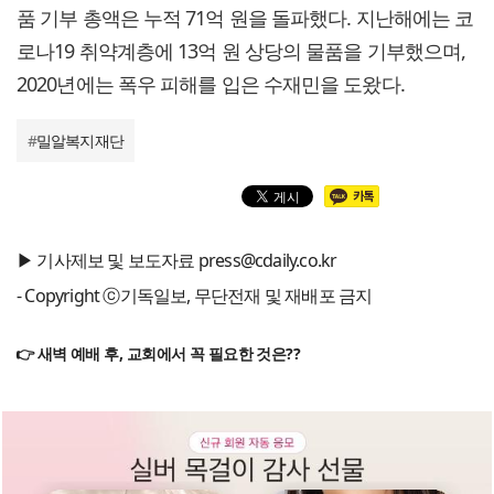
품 기부 총액은 누적 71억 원을 돌파했다. 지난해에는 코
로나19 취약계층에 13억 원 상당의 물품을 기부했으며,
2020년에는 폭우 피해를 입은 수재민을 도왔다.
#
밀알복지재단
▶ 기사제보 및 보도자료 press@cdaily.co.kr
- Copyright ⓒ기독일보, 무단전재 및 재배포 금지
👉 새벽 예배 후, 교회에서 꼭 필요한 것은??