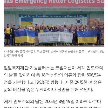
지난 6월 기부물품 선적을 앞두고 물류창고에서 진행된 코웰패션 물품 기부 전달식. ©밀
알복지재단 제공
밀알복지재단 기빙플러스는 코웰패션이 ‘세계 인도주의
의 날’을 맞이하여 총 18억 상당의 의류와 잡화 306,524
점을 기부했다고 19일(금) 밝혔다. 이 중 2만5천 여 점은
삶의 터전을 잃은 우크라이나 난민을 위해 쓰인다.
‘세계 인도주의의 날’은 2003년 8월 19일 이라크 바그다