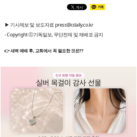
▶ 기사제보 및 보도자료 press@cdaily.co.kr
- Copyright ⓒ기독일보, 무단전재 및 재배포 금지
👉 새벽 예배 후, 교회에서 꼭 필요한 것은??