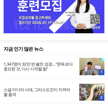
지금 인기 많은 뉴스
1,347명이 32만 번 펼친 성경… “완독보다
중요한 것, 다시 시작할 힘”
1
소셜 미디어 시대, 그리스도인이 지켜야
할 품격
2