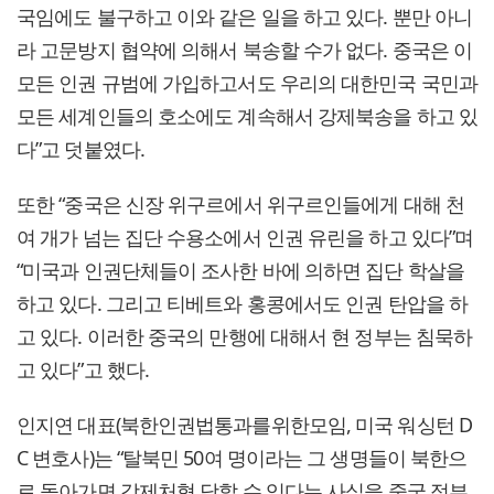
국임에도 불구하고 이와 같은 일을 하고 있다. 뿐만 아니
라 고문방지 협약에 의해서 북송할 수가 없다. 중국은 이
모든 인권 규범에 가입하고서도 우리의 대한민국 국민과
모든 세계인들의 호소에도 계속해서 강제북송을 하고 있
다”고 덧붙였다.
또한 “중국은 신장 위구르에서 위구르인들에게 대해 천
여 개가 넘는 집단 수용소에서 인권 유린을 하고 있다”며
“미국과 인권단체들이 조사한 바에 의하면 집단 학살을
하고 있다. 그리고 티베트와 홍콩에서도 인권 탄압을 하
고 있다. 이러한 중국의 만행에 대해서 현 정부는 침묵하
고 있다”고 했다.
인지연 대표(북한인권법통과를위한모임, 미국 워싱턴 D
C 변호사)는 “탈북민 50여 명이라는 그 생명들이 북한으
로 돌아가면 강제처형 당할 수 있다는 사실을 중국 정부