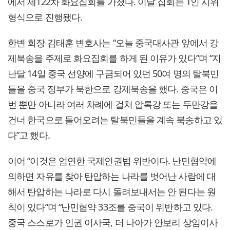
에서 제122차 화요집회를 가졌다. 이날 집회는 1인 시위
형식으로 진행됐다.
한변 회장 김태훈 변호사는 “오늘 중국대사관 앞에서 강
제북송을 주제로 화요집회를 하게 된 이유가 있다”며 “지
난달 14일 중국 선양에 구금되어 있던 50여 명의 탈북민
들을 중국 정부가 북한으로 강제북송을 했다. 중국은 이
번 뿐만 아니라 여러 차례에 걸쳐 압록강 또는 두만강을
건너 한국으로 들어오려는 탈북민들을 계속 북송하고 있
다”고 했다.
이어 “이것은 엄연한 국제인권법 위반이다. 난민협약에
의하면 자유를 찾아 탄압하는 나라를 벗어난 사람에 대
해서 탄압하는 나라로 다시 돌려보내서는 안 된다는 원
칙이 있다”며 “난민협약 33조를 중국이 위반하고 있다.
중국 스스로가 인권 이사국, 더 나아가 안보리 상임이사