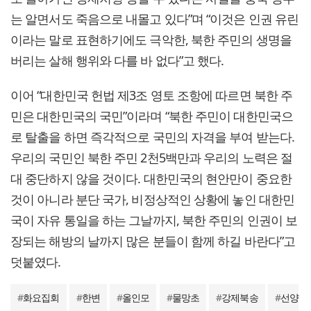
는 알면서도 죽음으로 내몰고 있다”며 “이것은 인권 유린
이라는 말로 표현하기에도 극악한, 북한 주민의 생명을
버리는 살해 행위와 다를 바 없다”고 했다.
이어 “대한민국 헌법 제3조 영토 조항에 따르면 북한 주
민은 대한민국의 국민”이라며 “북한 주민이 대한민국으
로 탈출을 하면 즉각적으로 국민의 자격을 부여 받는다.
우리의 국민인 북한 주민 2천5백만과 우리의 노력은 절
대 중단하지 않을 것이다. 대한민국의 현안만이 중요한
것이 아니라 분단 국가, 비정상적인 상황에 놓인 대한민
국이 자유 통일을 하는 그날까지, 북한 주민의 인권이 보
장되는 해방의 날까지 많은 분들이 함께 하길 바란다”고
덧붙였다.
#
화요집회
#
한변
#
올인모
#
물망초
#
강제북송
#
선양