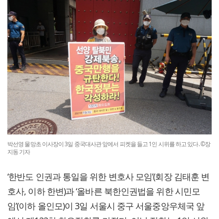
박선영 물망초 이사장이 3일 중국대사관 앞에서 피켓을 들고 1인 시위를 하고 있다. ©장
지동 기자
‘한반도 인권과 통일을 위한 변호사 모임’(회장 김태훈 변
호사, 이하 한변)과 ‘올바른 북한인권법을 위한 시민모
임’(이하 올인모)이 3일 서울시 중구 서울중앙우체국 앞