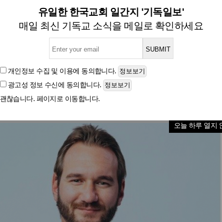
, 낙태 근절 위한 ‘친생명 은행
유일한 한국교회 일간지 '기독일보'
매일 최신 기독교 소식을 메일로 확인하세요
글자크기
개인정보 수집 및 이용
에 동의합니다.
광고성 정보 수신
에 동의합니다.
괜찮습니다. 페이지로 이동합니다.
오늘 하루 열지 