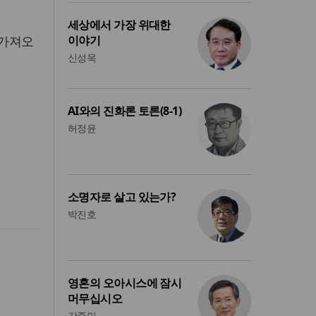
세상에서 가장 위대한
 가져오
이야기
신성욱
AI와의 진화론 토론(8-1)
허정윤
소명자로 살고 있는가?
박진호
영혼의 오아시스에 잠시
머무십시오
강준민