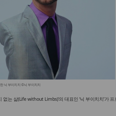
한 닉 부이치치 ©닉 부이치치
 삶(Life without Limbs)’의 대표인 ‘닉 부이치치’가 