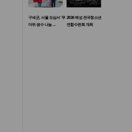
구세군, 서울 도심서 ‘무
2026 예성 전국청소년
더위 생수 나눔 …
연합수련회 개최