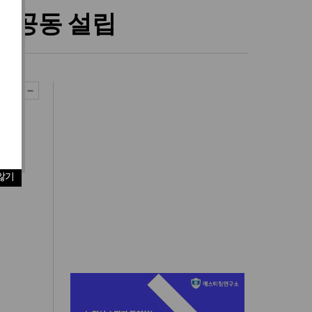
’ 공동 설립
않기