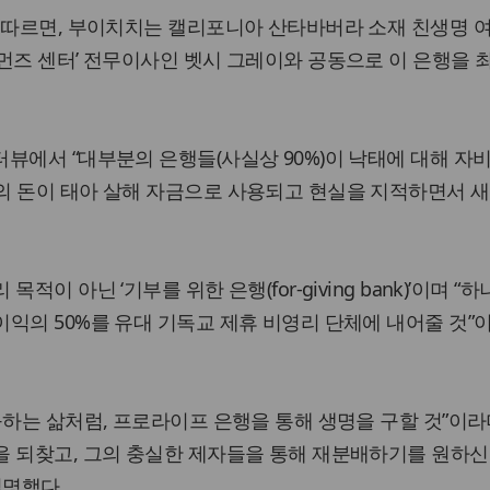
 따르면, 부이치치는 캘리포니아 산타바버라 소재 친생명 여
먼즈 센터’ 전무이사인 벳시 그레이와 공동으로 이 은행을 
뷰에서 “대부분의 은행들(사실상 90%)이 낙태에 대해 자
의 돈이 태아 살해 자금으로 사용되고 현실을 지적하면서 새
적이 아닌 ‘기부를 위한 은행(for-giving bank)’이며 “
익의 50%를 유대 기독교 제휴 비영리 단체에 내어줄 것”
구하는 삶처럼, 프로라이프 은행을 통해 생명을 구할 것”이라
을 되찾고, 그의 충실한 제자들을 통해 재분배하기를 원하신
설명했다.