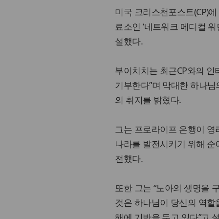
미국 크리스천포스트(CP)에
료소인 ‘네트워크 메디컬 워
설했다.
부이치치는 최근CP와의 인터
기부한다”며 막대한 하나님
의 취지를 밝혔다.
그는 프로라이프 은행이 영리 목
나라를 발전시키기 위해 순이
전했다.
또한 그는 “노아의 생명을 
것은 하나님이 당신의 역할
해에 기반을 두고 있다”고 