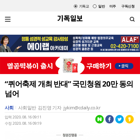
기독교
일반
미주
구독신청
“퀴어축제 개최 반대” 국민청원 20만 동의
넘어
사회
사회일반
김진영 기자
jykim@cdaily.co.kr
입력 2020. 08. 16 09:11
수정 2020. 08. 16 09:19