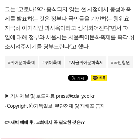
그는 “코로나19가 종식되지 않는 현 시점에서 동성애축
제를 발표하는 것은 정부나 국민들을 기만하는 행위요
지극히 이기적인 과시욕이라고 생각되어진다”면서 “이
일에 대해 정부와 서울시는 서울퀴어문화축제를 즉각 취
소시켜주시기를 당부드린다”고 했다.
#
퀴어문화축제
#
퀴어축제
#
서울퀴어문화축제
#
국민청원
▶ 기사제보 및 보도자료 press@cdaily.co.kr
- Copyright ⓒ기독일보, 무단전재 및 재배포 금지
👉 새벽 예배 후, 교회에서 꼭 필요한 것은??