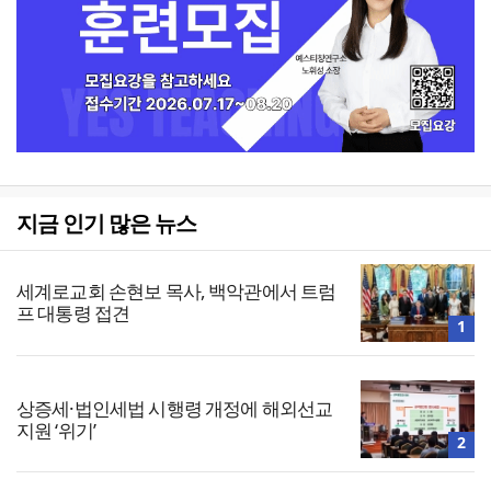
지금 인기 많은 뉴스
세계로교회 손현보 목사, 백악관에서 트럼
프 대통령 접견
1
상증세·법인세법 시행령 개정에 해외선교
지원 ‘위기’
2