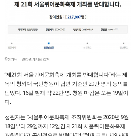
©청와대 국민청원 게시판 캡쳐
“제21회 서울퀴어문화축제 개최를 반대합니다”라는 제
목의 청와대 국민청원이 답변 기준인 20만 명의 동의를
넘었다. 16일 현재 약 22만 명. 청원 마감은 오는 19일이
다.
청원자는 “서울퀴어문화축제 조직위원회는 2020년 9월
18일부터 29일까지 12일간 제21회 서울퀴어문화축제
개최한다고 공식적으로 밝혔다”며 “현재 코로나19 사태