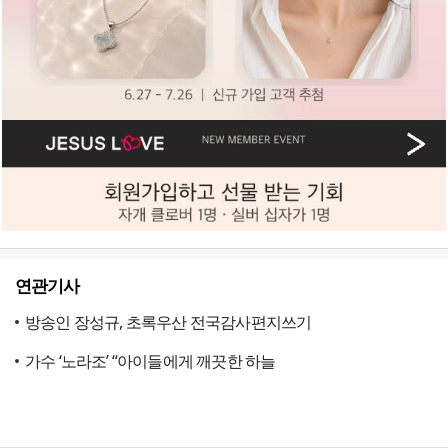
연관기사
방송인 장성규, 초록우산 전국감사편지쓰기
가수 ‘노라조’ “아이들에게 깨끗한 하늘