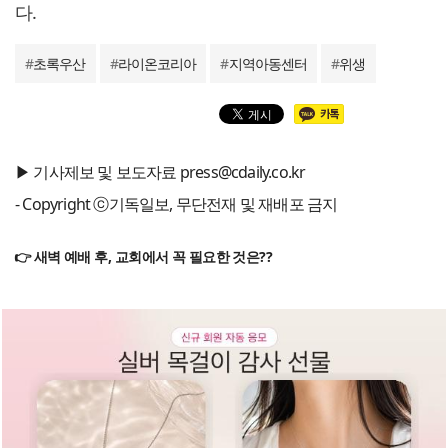
다.
#
초록우산
#
라이온코리아
#
지역아동센터
#
위생
▶ 기사제보 및 보도자료 press@cdaily.co.kr
- Copyright ⓒ기독일보, 무단전재 및 재배포 금지
👉 새벽 예배 후, 교회에서 꼭 필요한 것은??