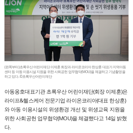
(왼쪽부터)초록우산 어린이재단 이제훈 회장과 라이온코리아 한상훈 대표가 지역아동
센터 등 아동 이용시설 지원을 위한 사회공헌 업무협약(MOU)을 체결하고 기념촬영을
하고 있다. ©초록우산어린이재단
아동옹호대표기관 초록우산 어린이재단(회장 이제훈)은
라이프&헬스케어 전문기업 라이온코리아(대표 한상훈)
와 아동 이용시설의 위생환경 개선 및 위생교육 지원을
위한 사회공헌 업무협약(MOU)을 체결했다고 14일 밝혔
다.