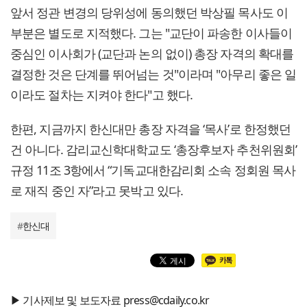
앞서 정관 변경의 당위성에 동의했던 박상필 목사도 이
부분은 별도로 지적했다. 그는 "교단이 파송한 이사들이
중심인 이사회가 (교단과 논의 없이) 총장 자격의 확대를
결정한 것은 단계를 뛰어넘는 것"이라며 "아무리 좋은 일
이라도 절차는 지켜야 한다"고 했다.
한편, 지금까지 한신대만 총장 자격을 ‘목사’로 한정했던
건 아니다. 감리교신학대학교도 ‘총장후보자 추천위원회’
규정 11조 3항에서 “기독교대한감리회 소속 정회원 목사
로 재직 중인 자”라고 못박고 있다.
#
한신대
▶ 기사제보 및 보도자료 press@cdaily.co.kr