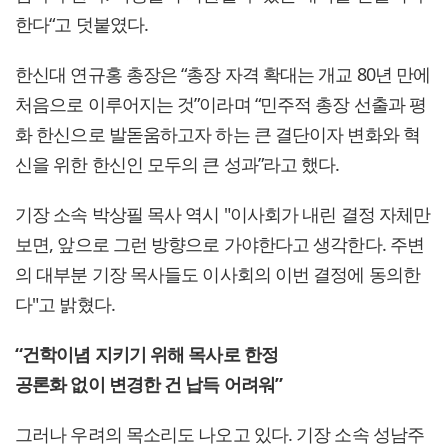
한다“고 덧붙였다.
한신대 연규홍 총장은 “총장 자격 확대는 개교 80년 만에
처음으로 이루어지는 것”이라며 “민주적 총장 선출과 평
화 한신으로 발돋움하고자 하는 큰 결단이자 변화와 혁
신을 위한 한신인 모두의 큰 성과”라고 했다.
기장 소속 박상필 목사 역시 "이사회가 내린 결정 자체만
보면, 앞으로 그런 방향으로 가야한다고 생각한다. 주변
의 대부분 기장 목사들도 이사회의 이번 결정에 동의한
다"고 밝혔다.
“건학이념 지키기 위해 목사로 한정
공론화 없이 변경한 건 납득 어려워”
그러나 우려의 목소리도 나오고 있다. 기장 소속 성남주