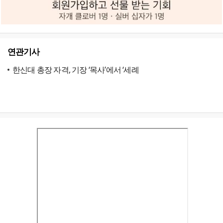
연관기사
한신대 총장 자격, 기장 ‘목사’에서 ‘세례