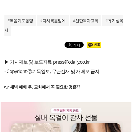
#
복음기도동맹
#
다시복음앞에
#
선한목자교회
#
유기성목
사
▶ 기사제보 및 보도자료 press@cdaily.co.kr
- Copyright ⓒ기독일보, 무단전재 및 재배포 금지
👉 새벽 예배 후, 교회에서 꼭 필요한 것은??