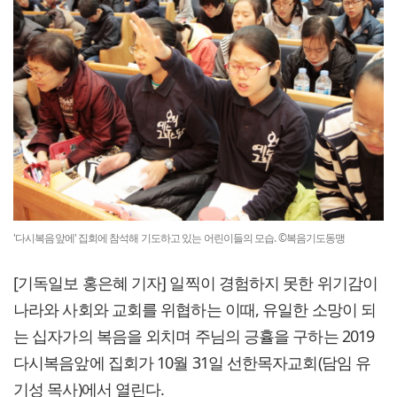
'다시복음앞에' 집회에 참석해 기도하고 있는 어린이들의 모습. ©복음기도동맹
[기독일보 홍은혜 기자] 일찍이 경험하지 못한 위기감이
나라와 사회와 교회를 위협하는 이때, 유일한 소망이 되
는 십자가의 복음을 외치며 주님의 긍휼을 구하는 2019
다시복음앞에 집회가 10월 31일 선한목자교회(담임 유
기성 목사)에서 열린다.