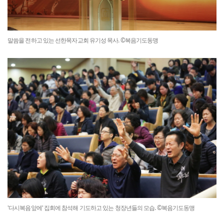
말씀을 전하고 있는 선한목자교회 유기성 목사. ©복음기도동맹
'다시복음앞에' 집회에 참석해 기도하고 있는 청장년들의 모습. ©복음기도동맹