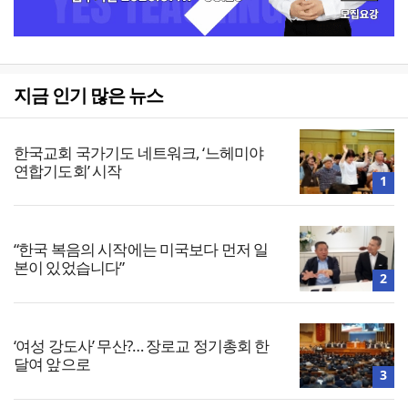
지금 인기 많은 뉴스
한국교회 국가기도 네트워크, ‘느헤미야
연합기도회’ 시작
1
“한국 복음의 시작에는 미국보다 먼저 일
본이 있었습니다”
2
‘여성 강도사’ 무산?… 장로교 정기총회 한
달여 앞으로
3