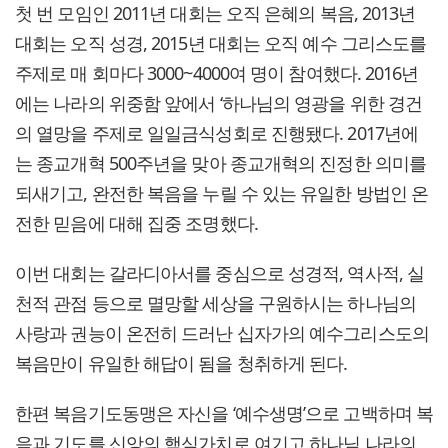
첫 번 모임인 2011년 대회는 오직 은혜의 복음, 2013년
대회는 오직 성경, 2015년 대회는 오직 예수 그리스도를
주제로 매 회마다 3000~4000여 명이 참여했다. 2016년
에는 나라의 위중함 앞에서 ‘하나님의 영광을 위한 경건
의 열망을 주제로 일일금식성회로 진행됐다. 2017년에
는 종교개혁 500주년을 맞아 종교개혁의 진정한 의미를
되새기고, 완전한 복음을 누릴 수 있는 유일한 방법인 온
전한 믿음에 대해 집중 조명했다.
이번 대회는 갈라디아서를 중심으로 성경적, 역사적, 실
천적 관점 등으로 멸망할 세상을 구원하시는 하나님의
사랑과 권능이 온전히 드러난 십자가의 예수그리스도의
복음만이 유일한 해답이 됨을 청취하게 된다.
한편 복음기도동맹은 자신을 ‘예수생명’으로 고백하며 복
음과 기도를 신앙의 핵심가치로 여기고 하나님 나라의