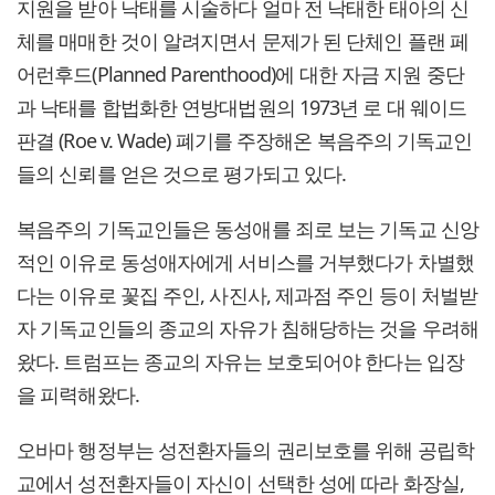
지원을 받아 낙태를 시술하다 얼마 전 낙태한 태아의 신
체를 매매한 것이 알려지면서 문제가 된 단체인 플랜 페
어런후드(Planned Parenthood)에 대한 자금 지원 중단
과 낙태를 합법화한 연방대법원의 1973년 로 대 웨이드
판결 (Roe v. Wade) 폐기를 주장해온 복음주의 기독교인
들의 신뢰를 얻은 것으로 평가되고 있다.
복음주의 기독교인들은 동성애를 죄로 보는 기독교 신앙
적인 이유로 동성애자에게 서비스를 거부했다가 차별했
다는 이유로 꽃집 주인, 사진사, 제과점 주인 등이 처벌받
자 기독교인들의 종교의 자유가 침해당하는 것을 우려해
왔다. 트럼프는 종교의 자유는 보호되어야 한다는 입장
을 피력해왔다.
오바마 행정부는 성전환자들의 권리보호를 위해 공립학
교에서 성전환자들이 자신이 선택한 성에 따라 화장실,