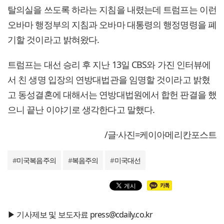
탈의실을 쓰도록 하라는 지침을 내렸는데 트럼프는 이런
오바마 행정부의 지침과 오바마 대통령의 행정명령을 폐
기할 것이라고 밝혀왔다.
트럼프는 대선 승리 후 지난 13일 CBS와 가진 인터뷰에
서 친 생명 입장의 연방대법관을 임명할 것이라고 밝혔
고 동성결혼에 대해서는 연방대법원에서 합헌 판결을 했
으니 끝난 이야기로 생각한다고 말했다.
/글·사진=케이아메리칸포스트
#
미국복음주의
#
복음주의
#
미국대선
▶ 기사제보 및 보도자료 press@cdaily.co.kr