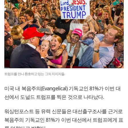
트럼프를 만나 환호하고 있는 그의 지지자들.
미국 내 복음주의(Evangelical) 기독교인 81%가 이번 대
선에서 도널드 트럼프를 찍은 것으로 나타났다.
워싱턴포스트 등 유력 신문들은 대선출구조사를 근거로
복음주의 기독교인 81%가 이번 대선에서 트럼프에게 표