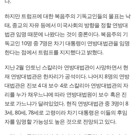
다.
하지만 트럼프에 대한 복음주의 기독교인들의 몰표는 낙
태, 종교의 자유 등에서 미국사회의 방향을 정할 연방대
법관 임명 때문에 나왔다는 것이 중론이다. 복음주의 기
독교인 10명 중 7명은 차기 대통령이 연방대법관을 임명
한다는 점에서 트럼프를 지지했다고 밝혔다.
지난 2월 안토닌 스칼리아 연방대법관이 사망하면서 현
재 연방대법관은 한자리가 공석이다. 나머지 8명의 연방
대법관은 진보 4 대 보수 4로 스칼리아 연방대법관의 자
리를 누가 채우느냐에 따라 연방대법원이 보수 혹은 진
보로 가느냐가 달려있었다. 현직 연방대법관 중 3명이 8
3세, 80세, 78세로 고령이라 차기 대통령은 이들의 후임
자를 임명할 가능성도 높은 것으로 전망되고 있다.