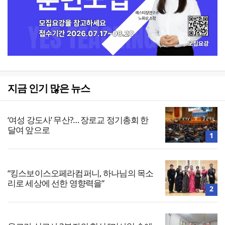
지금 인기 많은 뉴스
‘여성 강도사’ 무산?… 장로교 정기총회 한
달여 앞으로
1
“킹스보이스오페라컴퍼니, 하나님의 목소
리로 세상에 선한 영향력을”
2