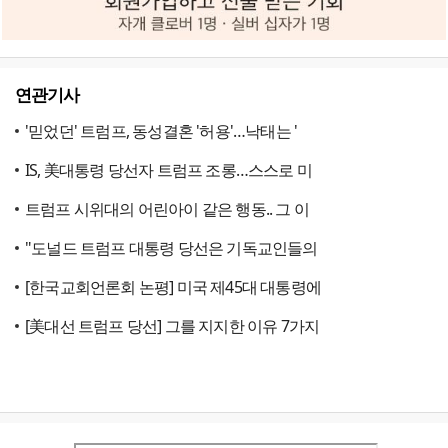
연관기사
'믿었던' 트럼프, 동성결혼 '허용'…낙태는 '
IS, 美대통령 당선자 트럼프 조롱…스스로 미
트럼프 시위대의 어린아이 같은 행동.. 그 이
"도널드 트럼프 대통령 당선은 기독교인들의
[한국교회언론회 논평] 미국 제45대 대통령에
[美대선 트럼프 당선] 그를 지지한 이유 7가지