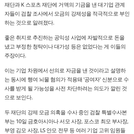
재단과 K 스포츠 재단에 거액의 기금을 낸 대기업 관계
자들이 검찰 조사에서 모금의 강제성을 적극적으로 부인
하는 것으로 알려졌다.
좋은 취지로 추진하는 공익성 사업에 자발적으로 돈을
냈고 부정한 청탁이나 대가성 등은 없었다는 게 이들의
주장이다.
이는 기업 차원에서 선의로 자금을 낸 것이라고 설명하
는 동시에 행여 뇌물 혐의가 적용돼 '공여자' 신분으로 수
사를 받게 될 가능성을 사전 차단하려는 의도가 깔린 것
으로 보인다.
두 재단의 강제 모금 의혹을 수사 중인 검찰 특별수사본
부는 10일 금호아시아나 서모 사장, 포스코 최모 부사장,
부영 김모 사장, LS 안모 전무 등 여러 기업 고위 임원들