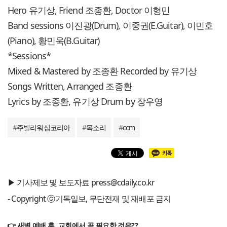
Hero 유기상, Friend 조종환, Doctor 이형민
Band sessions 이진광(Drum), 이중권(E.Guitar), 이민호
(Piano), 황민욱(B.Guitar)
*Sessions*
Mixed & Mastered by 조종환 Recorded by 유기상
Songs Written, Arranged 조종환
Lyrics by 조종환, 유기상 Drum by 장우영
#
주빌리워십코리아
#
목소리
#
ccm
▶ 기사제보 및 보도자료 press@cdaily.co.kr
- Copyright ⓒ기독일보, 무단전재 및 재배포 금지
👉 새벽 예배 후, 교회에서 꼭 필요한 것은??