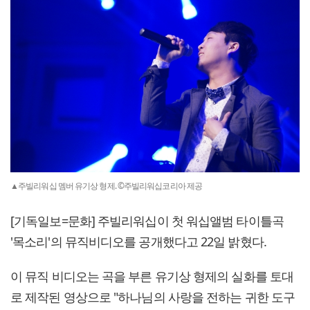
▲주빌리워십 멤버 유기상 형제. ©주빌리워십코리아 제공
[기독일보=문화] 주빌리워십이 첫 워십앨범 타이틀곡
'목소리'의 뮤직비디오를 공개했다고 22일 밝혔다.
이 뮤직 비디오는 곡을 부른 유기상 형제의 실화를 토대
로 제작된 영상으로 "하나님의 사랑을 전하는 귀한 도구