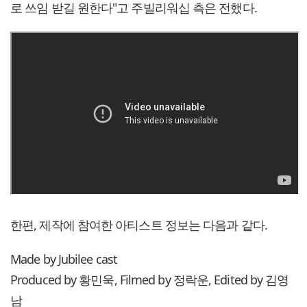
로 쓰임 받길 원한다"고 주빌리워십 측은 전했다.
한편, 제작에 참여한 아티스트 정보는 다음과 같다.
Made by Jubilee cast
Produced by 황민욱, Filmed by 정락운, Edited by 김영
남