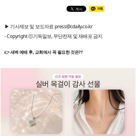
▶ 기사제보 및 보도자료 press@cdaily.co.kr
- Copyright ⓒ기독일보, 무단전재 및 재배포 금지
👉 새벽 예배 후, 교회에서 꼭 필요한 것은??