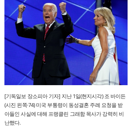
[기독일보 장소피아 기자] 지난 1일(현지시각) 조 바이든
(시진 왼쪽·74) 미국 부통령이 동성결혼 주례 요청을 받
아들인 사실에 대해 프랭클린 그래함 목사가 강력히 비
난했다.