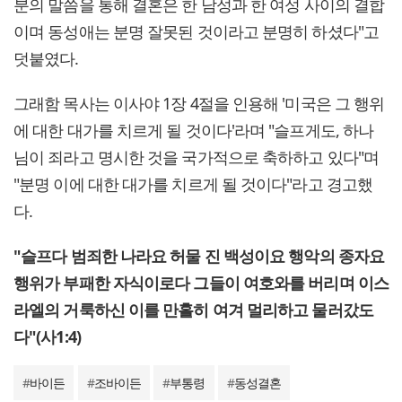
분의 말씀을 통해 결혼은 한 남성과 한 여성 사이의 결합
이며 동성애는 분명 잘못된 것이라고 분명히 하셨다"고
덧붙였다.
그래함 목사는 이사야 1장 4절을 인용해 '미국은 그 행위
에 대한 대가를 치르게 될 것이다'라며 "슬프게도, 하나
님이 죄라고 명시한 것을 국가적으로 축하하고 있다"며
"분명 이에 대한 대가를 치르게 될 것이다"라고 경고했
다.
"슬프다 범죄한 나라요 허물 진 백성이요 행악의 종자요
행위가 부패한 자식이로다 그들이 여호와를 버리며 이스
라엘의 거룩하신 이를 만홀히 여겨 멀리하고 물러갔도
다"
(사1:4)
#
바이든
#
조바이든
#
부통령
#
동성결혼