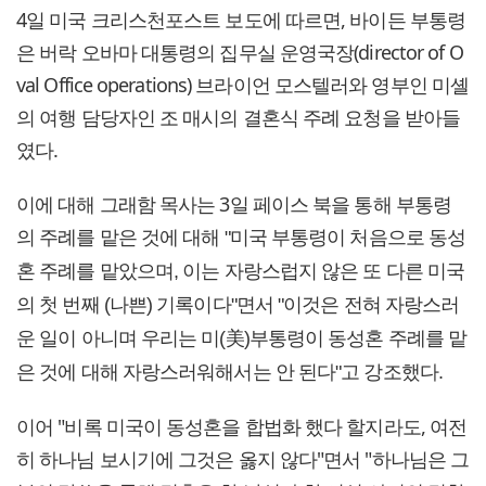
4일 미국 크리스천포스트 보도에 따르면, 바이든 부통령
은 버락 오바마 대통령의 집무실 운영국장(director of O
val Office operations) 브라이언 모스텔러와 영부인 미셸
의 여행 담당자인 조 매시의 결혼식 주례 요청을 받아들
였다.
이에 대해 그래함 목사는 3일 페이스 북을 통해 부통령
의 주례를 맡은 것에 대해
"미국 부통령이 처음으로 동성
혼 주례를 맡았으며, 이는 자랑스럽지 않은 또 다른 미국
의 첫 번째 (나쁜) 기록이다"면서 "이것은 전혀 자랑스러
운 일이 아니며 우리는 미(美)부통령이 동성혼 주례를 맡
은 것에 대해 자랑스러워해서는 안 된다"고 강조했다.
이어 "비록 미국이 동성혼을 합법화 했다 할지라도, 여전
히 하나님 보시기에 그것은 옳지 않다"면서 "하나님은 그