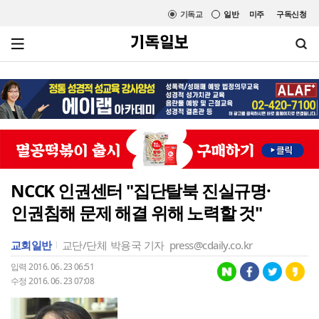
기독교
일반
미주
구독신청
NCCK 인권센터 "집단탈북 진실규명·
인권침해 문제 해결 위해 노력할 것"
교회일반
교단/단체
박용국 기자
press@cdaily.co.kr
입력 2016. 06. 23 06:51
수정 2016. 06. 23 07:08