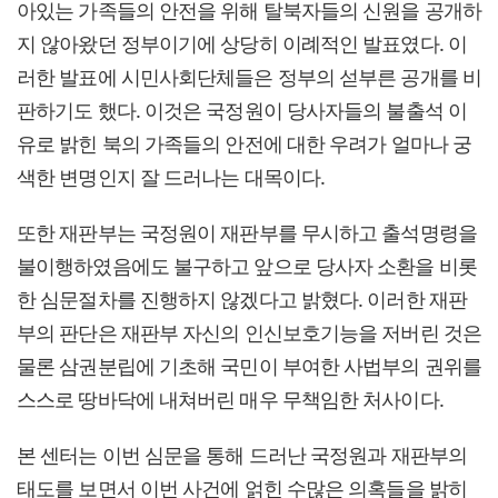
아있는 가족들의 안전을 위해 탈북자들의 신원을 공개하
지 않아왔던 정부이기에 상당히 이례적인 발표였다. 이
러한 발표에 시민사회단체들은 정부의 섣부른 공개를 비
판하기도 했다. 이것은 국정원이 당사자들의 불출석 이
유로 밝힌 북의 가족들의 안전에 대한 우려가 얼마나 궁
색한 변명인지 잘 드러나는 대목이다.
또한 재판부는 국정원이 재판부를 무시하고 출석명령을
불이행하였음에도 불구하고 앞으로 당사자 소환을 비롯
한 심문절차를 진행하지 않겠다고 밝혔다. 이러한 재판
부의 판단은 재판부 자신의 인신보호기능을 저버린 것은
물론 삼권분립에 기초해 국민이 부여한 사법부의 권위를
스스로 땅바닥에 내쳐버린 매우 무책임한 처사이다.
본 센터는 이번 심문을 통해 드러난 국정원과 재판부의
태도를 보면서 이번 사건에 얽힌 수많은 의혹들을 밝히