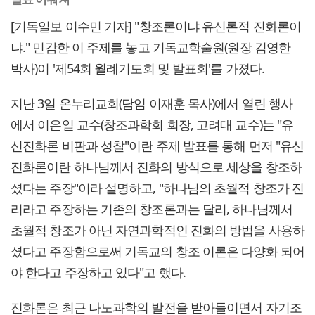
[기독일보 이수민 기자] "창조론이냐 유신론적 진화론이
냐." 민감한 이 주제를 놓고 기독교학술원(원장 김영한
박사)이 '제54회 월례기도회 및 발표회'를 가졌다.
지난 3일 온누리교회(담임 이재훈 목사)에서 열린 행사
에서 이은일 교수(창조과학회 회장, 고려대 교수)는 "유
신진화론 비판과 성찰"이란 주제 발표를 통해 먼저 "유신
진화론이란 하나님께서 진화의 방식으로 세상을 창조하
셨다는 주장"이라 설명하고, "하나님의 초월적 창조가 진
리라고 주장하는 기존의 창조론과는 달리, 하나님께서
초월적 창조가 아닌 자연과학적인 진화의 방법을 사용하
셨다고 주장함으로써 기독교의 창조 이론은 다양화 되어
야 한다고 주장하고 있다"고 했다.
진화론은 최근 나노과학의 발전을 받아들이면서 자기조