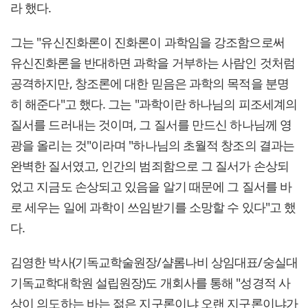
라 했다.
그는 "유신진화론이 진화론이 과학임을 강조함으로써
유신진화론을 반대하면 과학을 거부하는 사람인 것처럼
공격하지만, 창조론에 대한 믿음은 과학의 목적을 분명
히 해준다"고 했다. 그는 "과학이란 하나님의 피조세계의
질서를 드러내는 것이며, 그 질서를 만드신 하나님께 영
광을 올리는 것"이라며 "하나님의 초월적 창조의 결과는
완벽한 질서였고, 인간의 범죄함으로 그 질서가 손상되
었고 지금도 손상되고 있음을 알기 때문에 그 질서를 바
로 세우는 일에 과학이 쓰임받기를 소망할 수 있다"고 했
다.
김영한 박사(기독교학술원장/샬롬나비 상임대표/숭실대
기독교학대학원 설립원장)도 개회사를 통해 "성경적 사
상이 의도하는 바는 젊은 지구론이냐 오랜 지구론이냐가