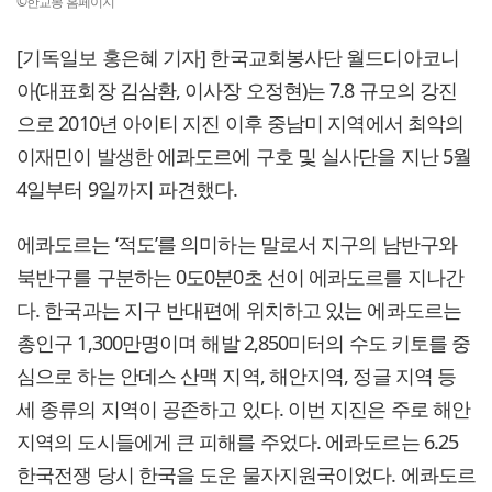
©한교봉 홈페이지
[기독일보 홍은혜 기자] 한국교회봉사단 월드디아코니
아(대표회장 김삼환, 이사장 오정현)는 7.8 규모의 강진
으로 2010년 아이티 지진 이후 중남미 지역에서 최악의
이재민이 발생한 에콰도르에 구호 및 실사단을 지난 5월
4일부터 9일까지 파견했다.
에콰도르는 ‘적도’를 의미하는 말로서 지구의 남반구와
북반구를 구분하는 0도0분0초 선이 에콰도르를 지나간
다. 한국과는 지구 반대편에 위치하고 있는 에콰도르는
총인구 1,300만명이며 해발 2,850미터의 수도 키토를 중
심으로 하는 안데스 산맥 지역, 해안지역, 정글 지역 등
세 종류의 지역이 공존하고 있다. 이번 지진은 주로 해안
지역의 도시들에게 큰 피해를 주었다. 에콰도르는 6.25
한국전쟁 당시 한국을 도운 물자지원국이었다. 에콰도르