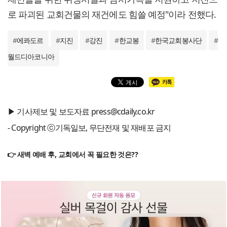
로 파괴된 교회건물의 재건에도 힘쓸 예정"이라 전했다.
#
에콰도르
#
지진
#
강진
#
한교봉
#
한국교회봉사단
#
월드디아코니아
▶ 기사제보 및 보도자료 press@cdaily.co.kr
- Copyright ⓒ기독일보, 무단전재 및 재배포 금지
👉 새벽 예배 후, 교회에서 꼭 필요한 것은??