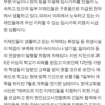
부분 비닐이나 판자 등을 이용해 임시거처를 만들어 노
숙하고 있으며 일부 이재민들은 구호품으로 지급된 천막
에서 생활하고 있다. 따라서 야외에서 노숙하고 있는 이
재민들에게 우선 거처할 수 있는 임시가옥 지원이 시급
한 상황이다.
이재민들이 생활하고 있는 지역에는 화장실 등 위생시설
이 턱없이 부족해 지카 바이러스나 댕기열, 말라리아 등
의 전염병이 발행할 위험에 처해있다. 이번 지진으로 28
0곳 이상의 학교가 피해를 받았고 이로인해 12만명 가량
의 학생들이 당분간 교육을 받지 못할 것으로 보인다. 에
콰도르 학교는 현재 방학 기간으로 보통 5월 1일부터 개
학을 하지만 7월로 개학을 연기한 상태이다. 한국교회봉
사단은 "에콰도르 지진 이재민들을 지원하기 위한 기금
을 모금하고 현지 한인선교사연합회와 긴밀히 협력해 이
재민들을 위한 위생시설과 임시가옥을 지원하고 지진으