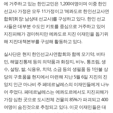
에 거주하고 있는 한인교민은 1,200여명이며 이중 한인
선교사 가정은 모두 11가정이고 ‘에콰도르 한인선교사연
합회’(회장: 남상태 선교사)를 구성하고 있다. 한인 선교
사들은 대부분 수도인 키토를 중심으로 거주하고 있어
지진피해가 경미하지만 에콰도르 지진 이재민을 돕기위
해 지진대책본부를 구성해 활동하고 있다.
실사단은 현지 한인선교사연합회와 함께 모기약, 비타
민, 해열진통제 등의 의약품과 화장지, 비누, 통조림, 생
수, 설탕, 쌀, 식용유, 치약, 소금 등의 생필품 등 1만불 상
당의 구호품을 현지에서 마련해 지난 5월 6일 지진의 진
앙지 인근 마나비 주 페데르날레스의 이재민들에게 나누
어 주었다. 페데르날레스는 에콰도르에서도 지진피해가
가장 심한 곳으로 도시전체 건물의 85%가 파괴되고 400
여명이 숨진것으로 추정되고 있다. 이곳 이재민들은 대