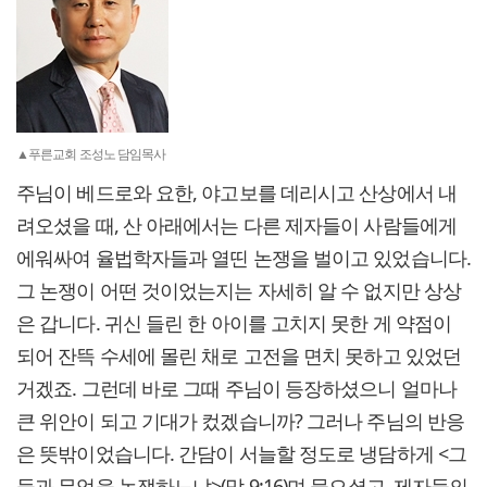
▲푸른교회 조성노 담임목사
주님이 베드로와 요한, 야고보를 데리시고 산상에서 내
려오셨을 때, 산 아래에서는 다른 제자들이 사람들에게
에워싸여 율법학자들과 열띤 논쟁을 벌이고 있었습니다.
그 논쟁이 어떤 것이었는지는 자세히 알 수 없지만 상상
은 갑니다. 귀신 들린 한 아이를 고치지 못한 게 약점이
되어 잔뜩 수세에 몰린 채로 고전을 면치 못하고 있었던
거겠죠. 그런데 바로 그때 주님이 등장하셨으니 얼마나
큰 위안이 되고 기대가 컸겠습니까? 그러나 주님의 반응
은 뜻밖이었습니다. 간담이 서늘할 정도로 냉담하게 <그
들과 무엇을 논쟁하느냐>(막 9:16)며 물으셨고, 제자들의