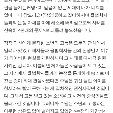
편을 들기는커녕 <이 믿음이 없는 세대여 내가 너희를
얼마나 더 참으리요>(막 9:19)하고 질타하시며 율법학자
들과의 논쟁 자체를 아예 해소해 버리심으로써 사태를
신속히 <본래의 문제>로 되돌려 놓으셨습니다.
정작 귀신에게 붙잡힌 소년의 고통은 모두의 관심에서
밀려나 있었고 제자들과 율법학자들 간의 논쟁만이 이슈
가 되어버린 현실을 개탄하시며 그 사태를 다시금 환원
시키신 겁니다. 이를테면 제자들은 사람들이 보고 있는
그 자리에서 율법학자들과의 논쟁을 통쾌하게 승리로 이
끄는 것이 최대 관심사였다면 주님은 귀신 들린 아이를
한시라도 빨리 구해내는 게 일차적인 관심사였던 것입니
다. 그래서 고통 받고 있는 소년을 그 사건의 중심인물로
불러내신 것입니다. 그러니까 주님은 소년의 고통과는
아무런 상관도 없이 벌어지고 있었던 <논쟁의 기만성>