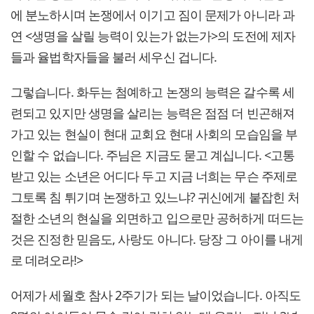
에 분노하시며 논쟁에서 이기고 짐이 문제가 아니라 과
연 <생명을 살릴 능력이 있는가 없는가>의 도전에 제자
들과 율법학자들을 불러 세우신 겁니다.
그렇습니다. 화두는 첨예하고 논쟁의 능력은 갈수록 세
련되고 있지만 생명을 살리는 능력은 점점 더 빈곤해져
가고 있는 현실이 현대 교회요 현대 사회의 모습임을 부
인할 수 없습니다. 주님은 지금도 묻고 계십니다. <고통
받고 있는 소년은 어디다 두고 지금 너희는 무슨 주제로
그토록 침 튀기며 논쟁하고 있느냐? 귀신에게 붙잡힌 처
절한 소년의 현실을 외면하고 입으로만 공허하게 떠드는
것은 진정한 믿음도, 사랑도 아니다. 당장 그 아이를 내게
로 데려오라!>
어제가 세월호 참사 2주기가 되는 날이었습니다. 아직도