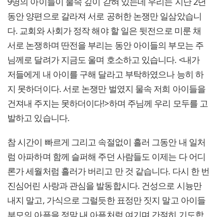
9명의 아이들이 물속 깊이 갇혀 있는데 우리는 지난 2년
동안 양편으로 갈라져 서로 공허한 논쟁만 일삼았습니
다. 교회와 사회가 정작 해야 할 일은 뒷전으로 미룬 채
서로 논쟁하며 딴전을 부리는 동안 아이들의 부모는 주
님께로 달려가 지금도 울며 호소하고 있습니다. <내가
저들에게 내 아이를 구해 달라고 부탁하였으나 능히 하
지 못하더이다. 서로 논쟁만 벌였지 물속 저희 아이들을
건져내 주지는 못하더이다!>하며 주님께 우리 모두를 고
발하고 있습니다.
참 시간이 빠르게 그리고 속절없이 흘러 그동안 내 일처
럼 아파하며 함께 슬퍼해 주던 사람들도 이제는 다 어디
론가 세월처럼 흘러가 버리고 만 것 같습니다. 다시 한 번
진심어린 사랑과 관심을 발동합시다. 건성으로 시늉만
내지 말고, 가식으로 그럴듯한 표정만 짓지 말고 아이들
부모의 아픔을 정말 내 아픔처럼 여기며 간절히 기도합