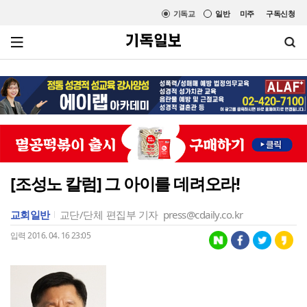
기독교
일반
미주
구독신청
[조성노 칼럼] 그 아이를 데려오라!
교회일반
교단/단체
편집부 기자
press@cdaily.co.kr
입력 2016. 04. 16 23:05