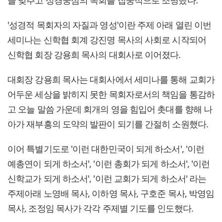
'성경적 목회자의 자질과 영성'이란 주제 아래 열린 이번
세미나는 신학협 회계 강진명 목사의 사회로 시작되어
신학협 회장 강용희 목사의 대회사로 이어졌다.
대회장 강용희 목사는 대회사에서 세미나를 통해 교회가
어두운 세상을 밝히지 못한 목회자로서의 책임을 통감하
고 오늘 말씀 가운데 회개의 영을 힘입어 촛대를 향해 나
아가 재부흥의 도약의 발판이 되기를 간절히 소원했다.
이어 특별기도로 '이런 대한민국이 되게 하소서', '이런
예총연이 되게 하소서', '이런 총회가 되게 하소서', '이런
신학교가 되게 하소서', '이런 교회가 되게 하소서' 라는
주제아래 노영배 목사, 이하영 목사, 구호준 목사, 박영임
목사, 조정임 목사가 각각 주제별 기도를 인도했다.