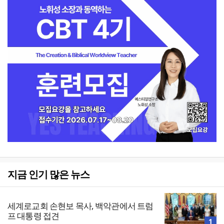
지금 인기 많은 뉴스
세계로교회 손현보 목사, 백악관에서 트럼
프 대통령 접견
1