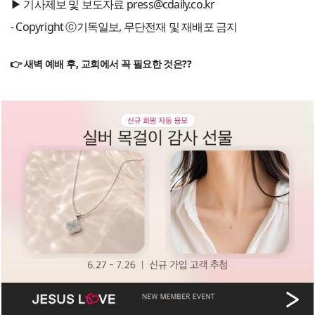
▶ 기사제보 및 보도자료 press@cdaily.co.kr
- Copyright ⓒ기독일보, 무단전재 및 재배포 금지
👉 새벽 예배 후, 교회에서 꼭 필요한 것은??