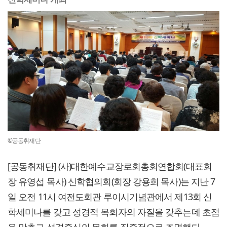
©공동취재단
[공동취재단] (사)대한예수교장로회총회연합회(대표회
장 유영섭 목사) 신학협의회(회장 강용희 목사)는 지난 7
일 오전 11시 여전도회관 루이시기념관에서 제13회 신
학세미나를 갖고 성경적 목회자의 자질을 갖추는데 초점
을 맞추고 성경중심의 목회를 집중적으로 조명했다.