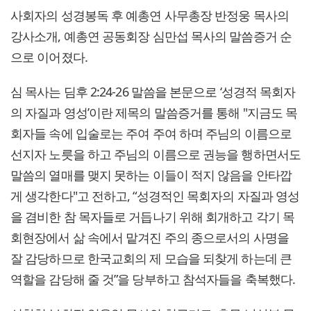
사회자의 성경봉독 후 예총연 사무총장 반정웅 목사의
강사소개, 예총연 공동회장 심만섭 목사의 말씀증거 순
으로 이어졌다.
심 목사는 딤후 2:24-26 말씀을 본문으로 ‘성경적 목회자
의 자질과 영성’이란 제목의 말씀증거를 통해 "지금도 목
회자들 속에 입술로는 주여 주여 하며 주님의 이름으로
선지자 노릇을 하고 주님의 이름으로 권능을 행하면서도
말씀의 열매를 맺지 못하는 이들이 적지 않음을 안타깝
게 생각한다"고 전하고, “성경적인 목회자의 자질과 영성
을 겸비한 참 목자들로 거듭나기 위해 회개하고 각기 목
회현장에서 삶 속에서 맡겨진 주의 종으로서의 사명을
잘 감당하므로 한국교회의 제 모습을 되찾게 하는데 큰
역할을 감당해 줄 것”을 당부하고 참석자들을 축복했다.