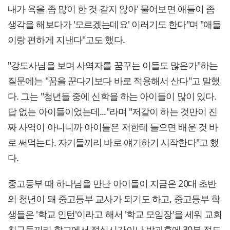
내가 욕을 좀 많이 한 것 같지 않아' 물어보면 애들이 좀
생각을 해보다가 '모르겠는데요' 이러기도 한다"며 "애들
이랑 편하게 지낸다"고도 했다.
"강도사님을 보며 사역자를 꿈꾸는 이들도 많은가"하는
질문에는 "꿈을 꾼다기보다 바로 적용해서 산다"고 말했
다. 그는 "청년들 중에 신학을 하는 아이들이 많이 있다.
답 없는 아이들이었는데..."라며 "저같이 하는 것만이 진
짜 사역이 아니니까 아이들은 저한테 들으면 배운 것 바
로 써먹는다. 자기들끼리 바로 얘기하기 시작한다"고 했
다.
중고등부 때 하나님을 만난 아이들이 지금은 20대 초반
의 청년이 돼 중고등부 교사가 되기도 하고, 중고등부 학
생들은 '학교 인턴'이라고 해서 '학교 모임장'을 세워 교회
친구들끼리 학교에서 점심시간이나 방과후에 30분 정도