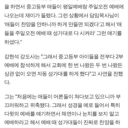
을 하면서 중고등부 애들이 평일예배랑 주일오전 예배에
나오는데 재미가 들렸다. 그런 상황에서 담임목사님이
'애들이 찬양을 안하니까 하게 만들면 되겠다'고 해서 '애
들을 주일오전 예배 때 성가대로 다 시켜라' 그런 얘기를
하셨다."
강현석 강도사는 "그래서 중고등부 아이들을 전부다 2부
예배에 참석하게 해서 교회에 한 번 나왔든 두 번 나왔든
상관 없이 오면 자동 성가대를 하게 했다"고 사연을 전했
다.
그는 "처음에는 애들이 어른들이 쳐다보고 있으니까 부
끄러워하고 위축됐다. 그래서 성경을 예로 들어서 특히
다윗의 예배를 얘기하면서 체면이나 눈치를 보지 말고
예배하라고 해서 예배 때 성가대들이 진짜로 찬양을 하