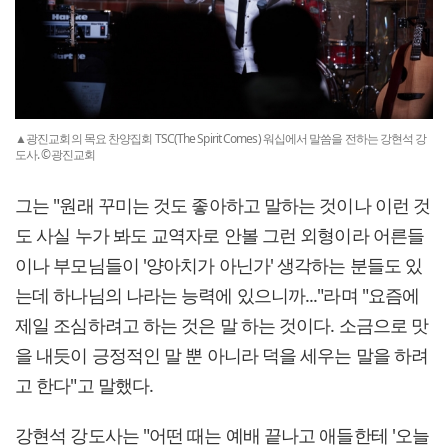
▲광진교회의 목요 찬양집회 TSC(The Spirit Comes) 워십에서 말씀을 전하는 강현석 강
도사. ©광진교회
그는 "원래 꾸미는 것도 좋아하고 말하는 것이나 이런 것
도 사실 누가 봐도 교역자로 안볼 그런 외형이라 어른들
이나 부모님들이 '양아치가 아닌가' 생각하는 분들도 있
는데 하나님의 나라는 능력에 있으니까..."라며 "요즘에
제일 조심하려고 하는 것은 말 하는 것이다. 소금으로 맛
을 내듯이 긍정적인 말 뿐 아니라 덕을 세우는 말을 하려
고 한다"고 말했다.
강현석 강도사는 "어떤 때는 예배 끝나고 애들한테 '오늘