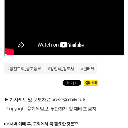
#
광진교회_중고등부
#
강현석_강도사
#
인터뷰
▶ 기사제보 및 보도자료 press@cdaily.co.kr
- Copyright ⓒ기독일보, 무단전재 및 재배포 금지
👉 새벽 예배 후, 교회에서 꼭 필요한 것은??