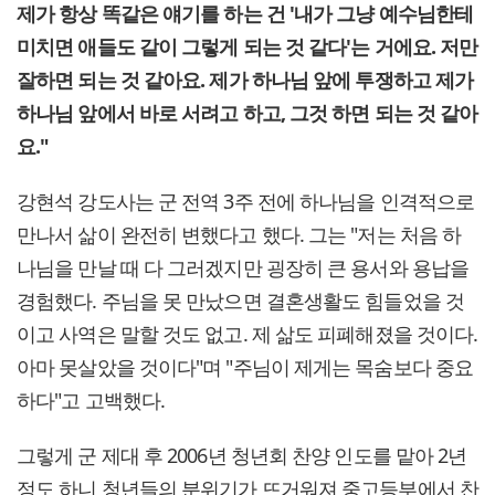
제가 항상 똑같은 얘기를 하는 건 '내가 그냥 예수님한테
미치면 애들도 같이 그렇게 되는 것 같다'는 거에요. 저만
잘하면 되는 것 같아요. 제가 하나님 앞에 투쟁하고 제가
하나님 앞에서 바로 서려고 하고, 그것 하면 되는 것 같아
요."
강현석 강도사는 군 전역 3주 전에 하나님을 인격적으로
만나서 삶이 완전히 변했다고 했다. 그는 "저는 처음 하
나님을 만날 때 다 그러겠지만 굉장히 큰 용서와 용납을
경험했다. 주님을 못 만났으면 결혼생활도 힘들었을 것
이고 사역은 말할 것도 없고. 제 삶도 피폐해졌을 것이다.
아마 못살았을 것이다"며 "주님이 제게는 목숨보다 중요
하다"고 고백했다.
그렇게 군 제대 후 2006년 청년회 찬양 인도를 맡아 2년
정도 하니 청년들의 분위기가 뜨거워져 중고등부에서 찬