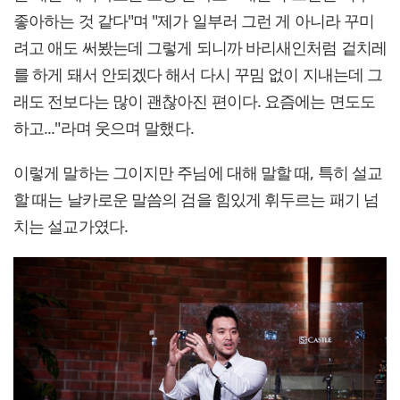
좋아하는 것 같다"며 "제가 일부러 그런 게 아니라 꾸미
려고 애도 써봤는데 그렇게 되니까 바리새인처럼 겉치레
를 하게 돼서 안되겠다 해서 다시 꾸밈 없이 지내는데 그
래도 전보다는 많이 괜찮아진 편이다. 요즘에는 면도도
하고..."라며 웃으며 말했다.
이렇게 말하는 그이지만 주님에 대해 말할 때, 특히 설교
할 때는 날카로운 말씀의 검을 힘있게 휘두르는 패기 넘
치는 설교가였다.